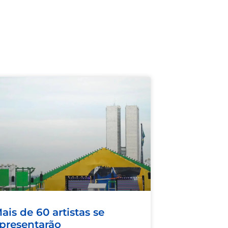
ais de 60 artistas se
presentarão