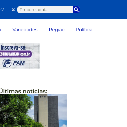
a
Variedades
Região
Política
Últimas notícias: