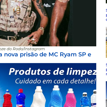
oze do Rodo/Instagram
ta nova prisão de MC Ryam SP e