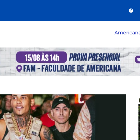
American