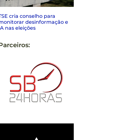
TSE cria conselho para
monitorar desinformação e
IA nas eleições
Parceiros: