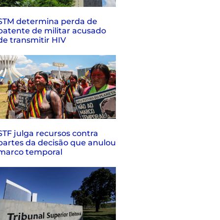
STM determina perda de
patente de militar acusado
de transmitir HIV
STF julga recursos contra
partes da decisão que anulou
marco temporal