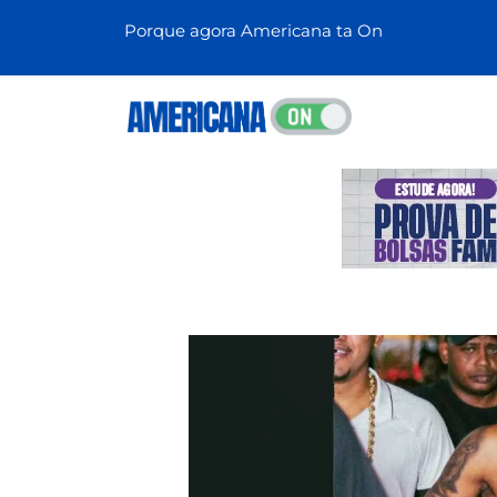
Porque agora Americana ta On