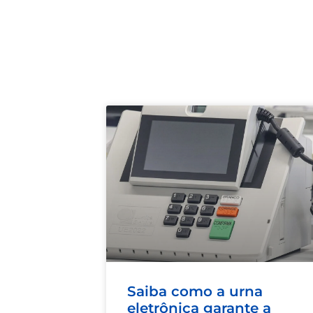
Saiba como a urna
eletrônica garante a