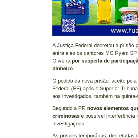
A Justiça Federal decretou a prisão
entre eles os cantores MC Ryam SP 
Oliveira
por suspeita de participa
dinheiro
.
O pedido da nova prisão, aceito pela J
Federal (PF) após o Superior Tribun
aos investigados, também na quinta-
Segundo a PF,
novos elementos que
criminosas
e possível interferência
investigações.
As prisões temporárias, decretadas 