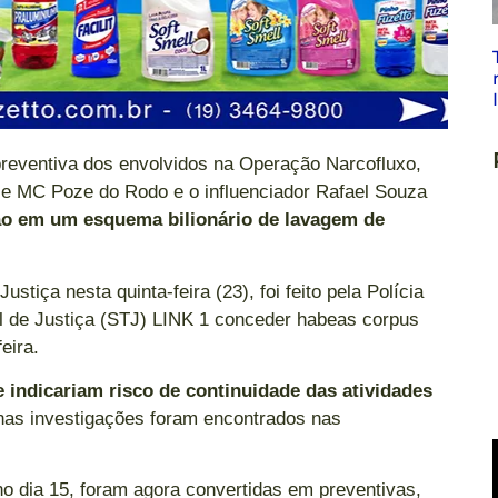
 preventiva dos envolvidos na Operação Narcofluxo,
e MC Poze do Rodo e o influenciador Rafael Souza
ção em um esquema bilionário de lavagem de
ustiça nesta quinta-feira (23), foi feito pela Polícia
al de Justiça (STJ) LINK 1 conceder habeas corpus
feira.
 indicariam risco de continuidade das atividades
 nas investigações foram encontrados nas
no dia 15, foram agora convertidas em preventivas,