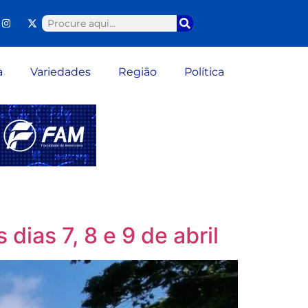
a
Variedades
Região
Política
ias 7, 8 e 9 de abril