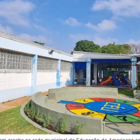
m creche na rede municipal de Educação de Americana será 