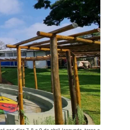
nos dias 7, 8 e 9 de abril (segunda, terça e