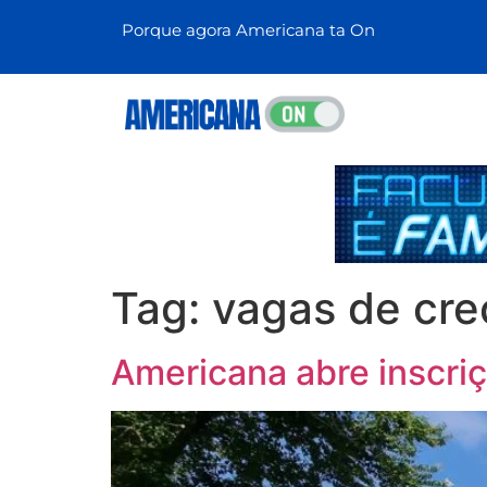
Porque agora Americana ta On
Tag:
vagas de cr
Americana abre inscriç