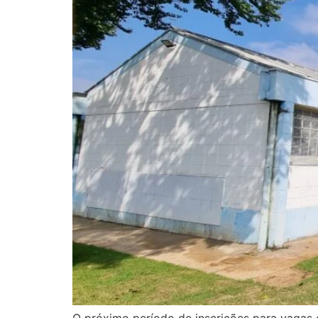
O próximo período de inscrições para vagas e