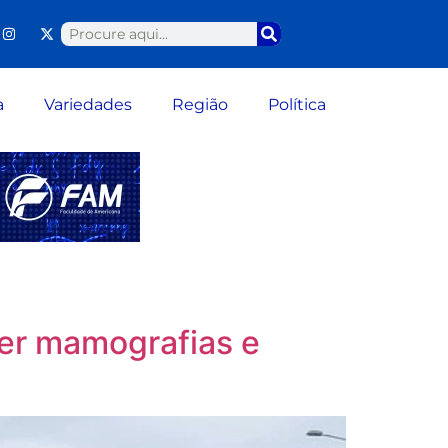
a
Variedades
Região
Política
cer mamografias e