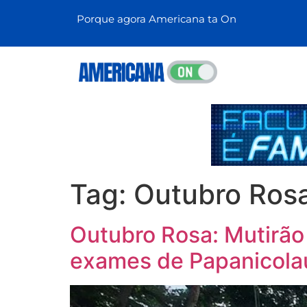
Porque agora Americana ta On
Tag:
Outubro Ros
Outubro Rosa: Mutirão
exames de Papanicola