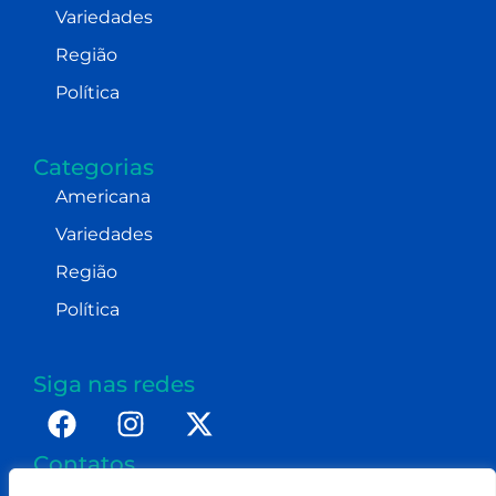
Variedades
Região
Política
Categorias
Americana
Variedades
Região
Política
Siga nas redes
Contatos
imprensa@dennismoraes.com.br