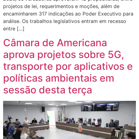
projetos de lei, requerimentos e moções, além de
encaminharem 317 indicações ao Poder Executivo para
análise. Os trabalhos legislativos entram em recesso
entre […]
Câmara de Americana
aprova projetos sobre 5G,
transporte por aplicativos e
políticas ambientais em
sessão desta terça