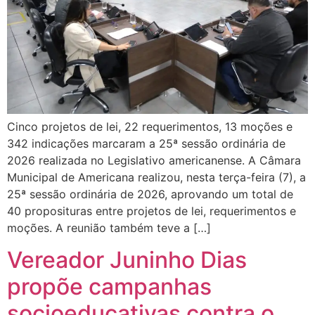
Cinco projetos de lei, 22 requerimentos, 13 moções e
342 indicações marcaram a 25ª sessão ordinária de
2026 realizada no Legislativo americanense. A Câmara
Municipal de Americana realizou, nesta terça-feira (7), a
25ª sessão ordinária de 2026, aprovando um total de
40 proposituras entre projetos de lei, requerimentos e
moções. A reunião também teve a […]
Vereador Juninho Dias
propõe campanhas
socioeducativas contra o