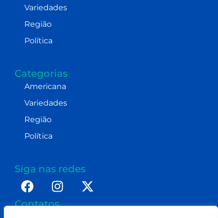
Variedades
Região
Política
Categorias
Americana
Variedades
Região
Política
Siga nas redes
Contatos
imprensa@dennismoraes.com.br