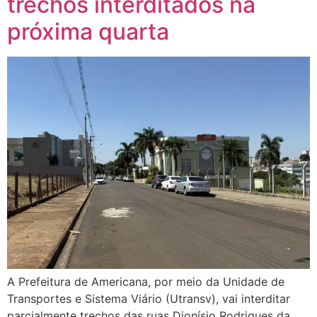
trechos interditados na
próxima quarta
A Prefeitura de Americana, por meio da Unidade de
Transportes e Sistema Viário (Utransv), vai interditar
parcialmente trechos das ruas Dionísio Rodrigues da