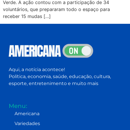
Verde. A ação contou com a participação de 34
voluntários, que prepararam todo o espaço para
receber 15 mudas […]
Aqui, a notícia acontece!
Política, economia, saúde, educação, cultura,
esporte, entretenimento e muito mais
Menu:
Americana
Variedades