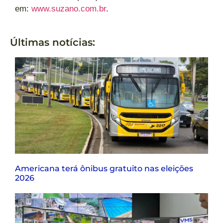
em:
www.suzano.com.br
.
Últimas notícias:
Americana terá ônibus gratuito nas eleições
2026