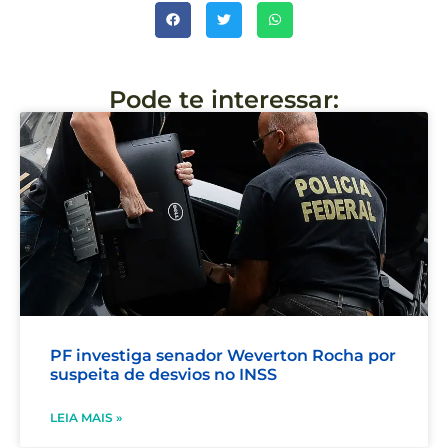
Pode te interessar:
PF investiga senador Weverton Rocha por
suspeita de desvios no INSS
LEIA MAIS »