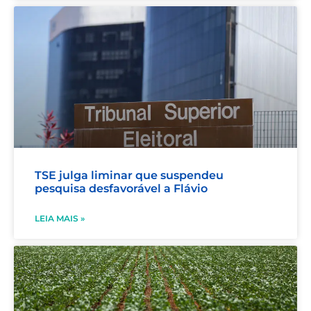
TSE julga liminar que suspendeu
pesquisa desfavorável a Flávio
LEIA MAIS »