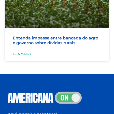
Entenda impasse entre bancada do agro
e governo sobre dívidas rurais
LEIA MAIS »