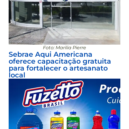
Foto: Marilia Pierre
Sebrae Aqui Americana
oferece capacitação gratuita
para fortalecer o artesanato
local