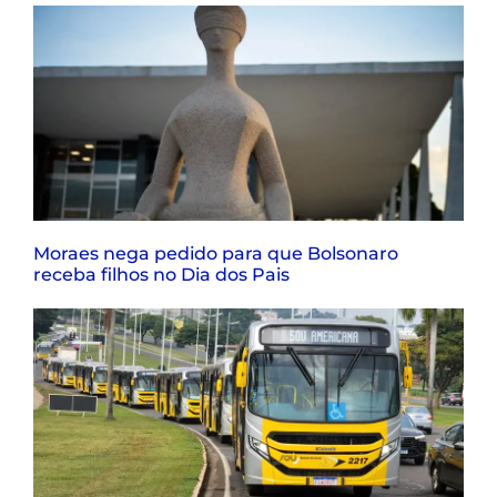
Moraes nega pedido para que Bolsonaro
receba filhos no Dia dos Pais