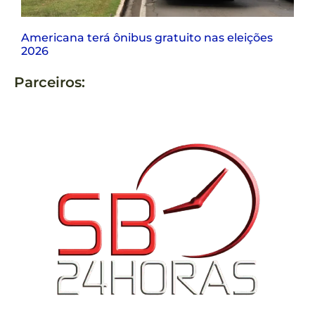
Americana terá ônibus gratuito nas eleições
2026
Parceiros: