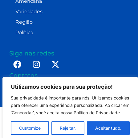
Americana
Variedades
Região
Política
Siga nas redes
Contatos
imprensa@dennismoraes.com.br
Utilizamos cookies para sua proteção!
+55 (19) 98232-0255
Sua privacidade é importante para nós. Utilizamos cookies
para oferecer uma experiência personalizada. Ao clicar em
‘Concordar’, você aceita nossa Política de Privacidade.
Portal Americana On - Todos os direitos reservados.
Customize
Rejeitar.
Aceitar tudo.
Termos de uso
Politica de privacidade