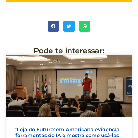
Pode te interessar:
‘Loja do Futuro’ em Americana evidencia
ferramentas de IA e mostra como usá-las