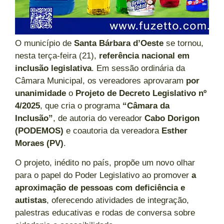
O município de
Santa Bárbara d’Oeste
se tornou,
nesta terça-feira (21),
referência nacional em
inclusão legislativa
. Em sessão ordinária da
Câmara Municipal, os vereadores aprovaram
por
unanimidade
o
Projeto de Decreto Legislativo nº
4/2025
, que cria o programa
“Câmara da
Inclusão”
, de autoria do vereador
Cabo Dorigon
(PODEMOS)
e coautoria da vereadora
Esther
Moraes (PV)
.
O projeto, inédito no país, propõe um novo olhar
para o papel do Poder Legislativo ao promover
a
aproximação de pessoas com deficiência e
autistas
, oferecendo atividades de integração,
palestras educativas e rodas de conversa sobre