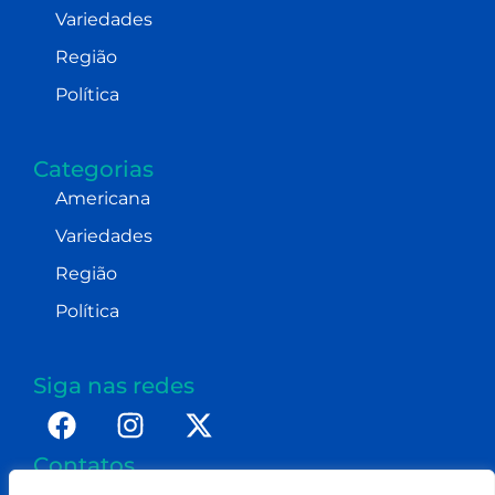
Variedades
Região
Política
Categorias
Americana
Variedades
Região
Política
Siga nas redes
Contatos
imprensa@dennismoraes.com.br