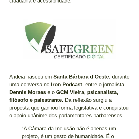
cidadania e acessibilidade.
A ideia nasceu em
Santa Bárbara d’Oeste
, durante
uma conversa no
Iron Podcast
, entre o jornalista
Dennis Moraes
e o
GCM Vieira
,
psicanalista,
filósofo e palestrante
. Da reflexão surgiu a
proposta que ganhou forma legislativa e conquistou
o apoio unânime dos parlamentares barbarenses.
“A Câmara da Inclusão não é apenas um
projeto, é um gesto de humanidade. É o