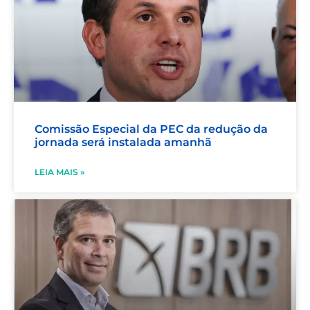
Comissão Especial da PEC da redução da
jornada será instalada amanhã
LEIA MAIS »