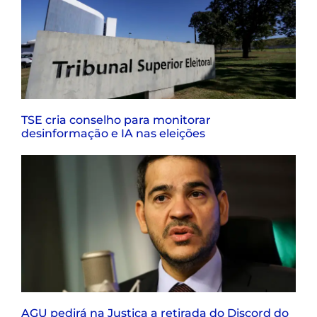
TSE cria conselho para monitorar
desinformação e IA nas eleições
AGU pedirá na Justiça a retirada do Discord do