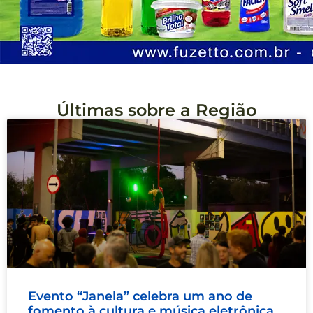
Últimas sobre a Região
Evento “Janela” celebra um ano de
fomento à cultura e música eletrônica