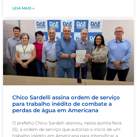
LEIA MAIS »
Chico Sardelli assina ordem de serviço
para trabalho inédito de combate a
perdas de água em Americana
O prefeito Chico Sardelli assinou, nesta quinta-feira
(5), a ordem de serviço que autoriza o início de um
trabalho inédito em Americana para intensificar a