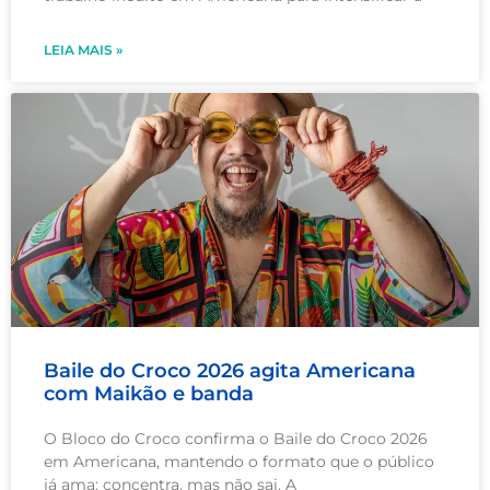
LEIA MAIS »
Baile do Croco 2026 agita Americana
com Maikão e banda
O Bloco do Croco confirma o Baile do Croco 2026
em Americana, mantendo o formato que o público
já ama: concentra, mas não sai. A