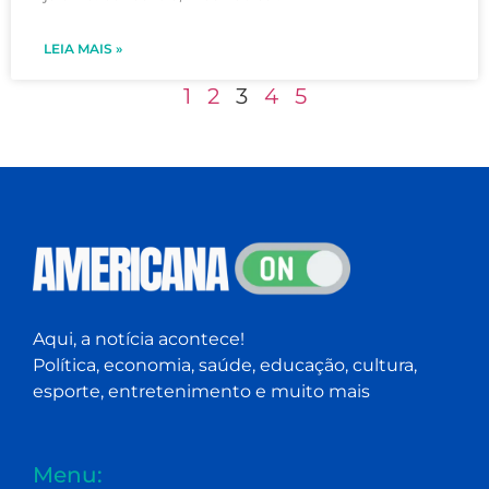
LEIA MAIS »
1
2
3
4
5
Aqui, a notícia acontece!
Política, economia, saúde, educação, cultura,
esporte, entretenimento e muito mais
Menu: