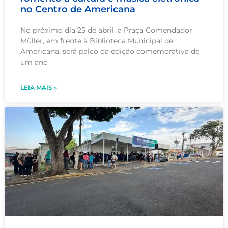
no Centro de Americana
No próximo dia 25 de abril, a Praça Comendador
Müller, em frente à Biblioteca Municipal de
Americana, será palco da edição comemorativa de
um ano
LEIA MAIS »