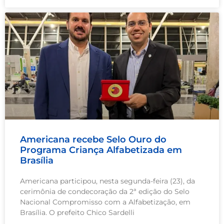
Americana recebe Selo Ouro do
Programa Criança Alfabetizada em
Brasília
Americana participou, nesta segunda-feira (23), da
cerimônia de condecoração da 2ª edição do Selo
Nacional Compromisso com a Alfabetização, em
Brasília. O prefeito Chico Sardelli