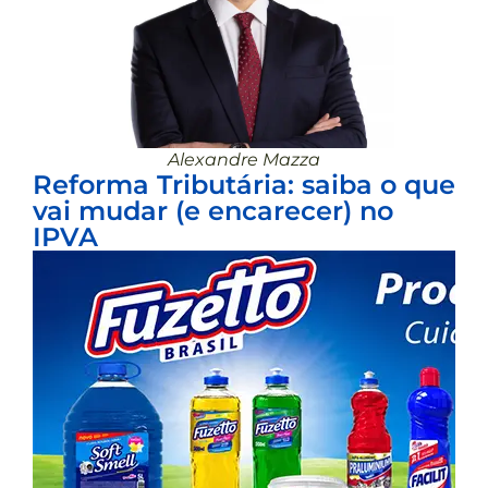
Alexandre Mazza
Reforma Tributária: saiba o que
vai mudar (e encarecer) no
IPVA