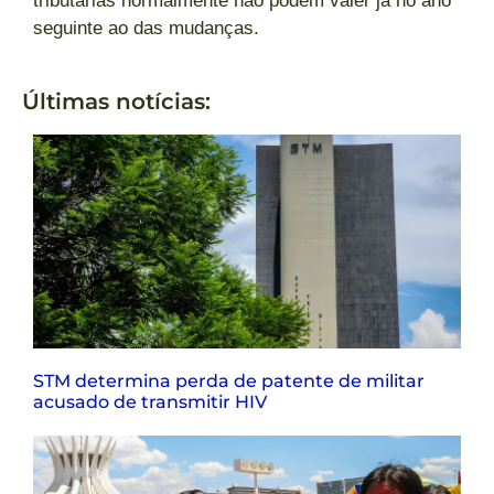
tributárias normalmente não podem valer já no ano
seguinte ao das mudanças.
Últimas notícias:
STM determina perda de patente de militar
acusado de transmitir HIV