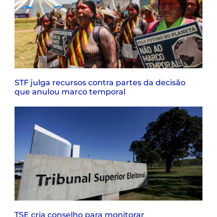
STF julga recursos contra partes da decisão
que anulou marco temporal
TSE cria conselho para monitorar