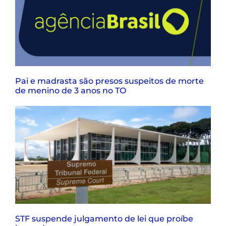
Pai e madrasta são presos suspeitos de morte
de menino de 3 anos no TO
STF suspende julgamento de lei que proíbe