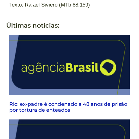
Texto: Rafael Siviero (MTb 88.159)
Últimas notícias:
Rio: ex-padre é condenado a 48 anos de prisão
por tortura de enteados