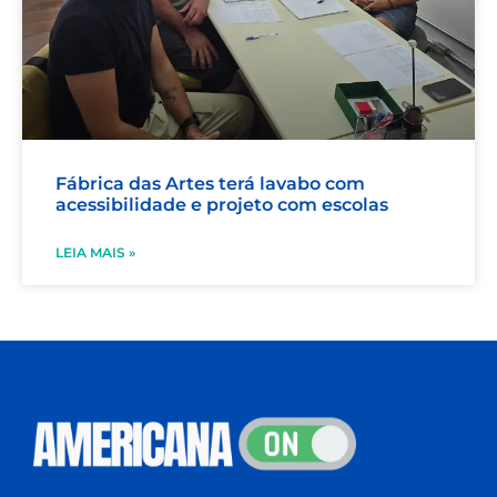
Fábrica das Artes terá lavabo com
acessibilidade e projeto com escolas
LEIA MAIS »