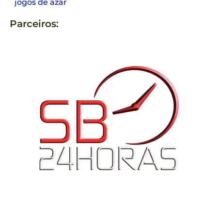
jogos de azar
Parceiros: