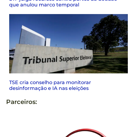
que anulou marco temporal
TSE cria conselho para monitorar
desinformação e IA nas eleições
Parceiros: