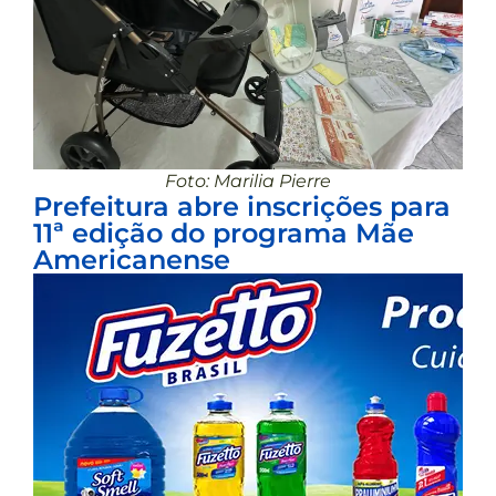
Foto: Marilia Pierre
Prefeitura abre inscrições para
11ª edição do programa Mãe
Americanense