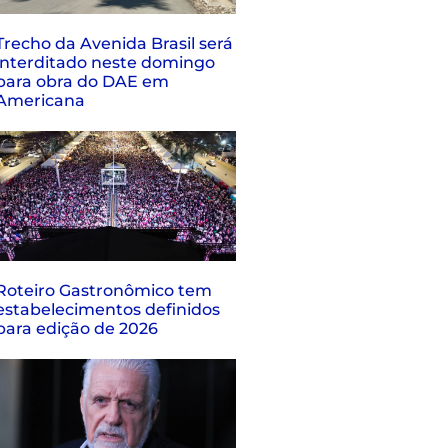
Trecho da Avenida Brasil será
interditado neste domingo
para obra do DAE em
Americana
Roteiro Gastronômico tem
estabelecimentos definidos
para edição de 2026