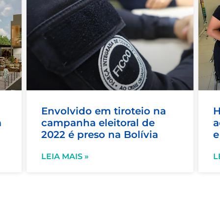
Envolvido em tiroteio na
H
a
campanha eleitoral de
a
2022 é preso na Bolívia
e
LEIA MAIS »
L