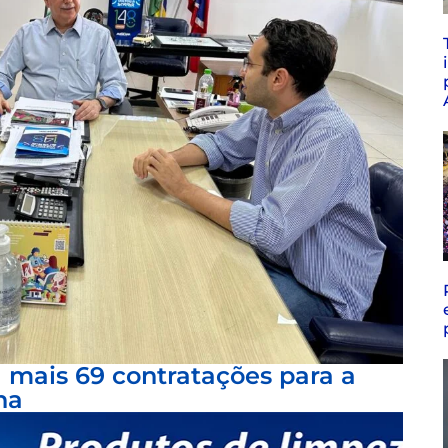
a mais 69 contratações para a
na