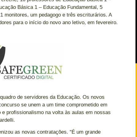
Educação Básica 1 – Educação Fundamental, 5
1 monitores, um pedagogo e três escriturários. A
ores para o início do novo ano letivo, em fevereiro.
o quadro de servidores da Educação. Os novos
 concurso se unem a um time comprometido em
 e profissionalismo na volta às aulas em nossas
rdelli.
enizou as novas contratações. “É um grande