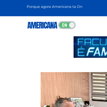
Porque agora Americana ta On