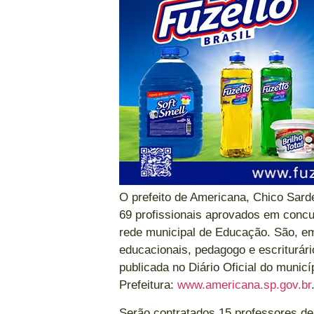
O prefeito de Americana, Chico Sardel
69 profissionais aprovados em concu
rede municipal de Educação. São, em
educacionais, pedagogo e escriturár
publicada no Diário Oficial do municíp
Prefeitura:
www.americana.sp.gov.br
Serão contratados 15 professores de