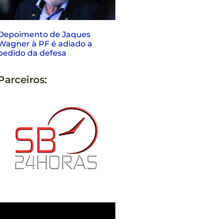
Depoimento de Jaques
Wagner à PF é adiado a
pedido da defesa
Parceiros: