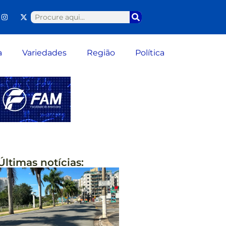
a
Variedades
Região
Política
Últimas notícias: