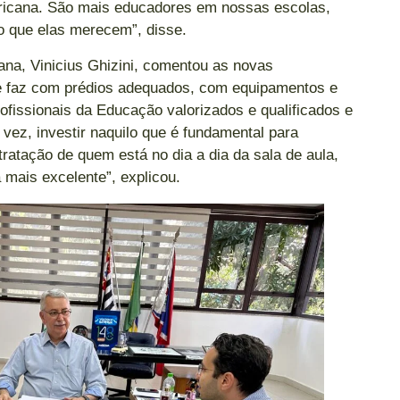
ricana. São mais educadores em nossas escolas,
o que elas merecem”, disse.
na, Vinicius Ghizini, comentou as novas
e faz com prédios adequados, com equipamentos e
ofissionais da Educação valorizados e qualificados e
vez, investir naquilo que é fundamental para
tratação de quem está no dia a dia da sala de aula,
 mais excelente”, explicou.