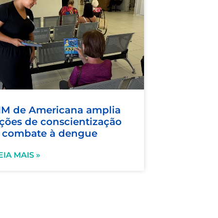
M de Americana amplia
ções de conscientização
 combate à dengue
EIA MAIS »