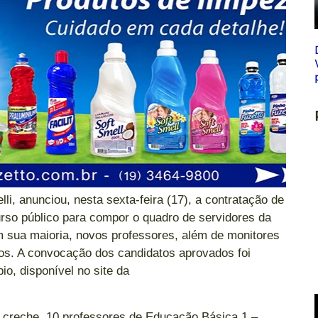
li, anunciou, nesta sexta-feira (17), a contratação de
rso público para compor o quadro de servidores da
 sua maioria, novos professores, além de monitores
ios. A convocação dos candidatos aprovados foi
io, disponível no site da
.
 creche, 10 professores de Educação Básica 1 –