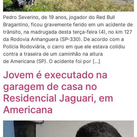
Pedro Severino, de 19 anos, jogador do Red Bull
Bragantino, ficou gravemente ferido em um acidente de
trânsito, na madrugada desta terça-feira (4), no km 127
da Rodovia Anhanguera (SP-330). De acordo com a
Polícia Rodoviária, o carro em que ele estava colidiu
contra a traseira de um caminhão na altura
de Americana (SP). O acidente foi por […]
Jovem é executado na
garagem de casa no
Residencial Jaguari, em
Americana