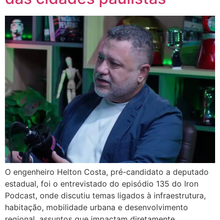
O engenheiro Helton Costa, pré-candidato a deputado
estadual, foi o entrevistado do episódio 135 do Iron
Podcast, onde discutiu temas ligados à infraestrutura,
habitação, mobilidade urbana e desenvolvimento
regional, assuntos que impactam diretamente