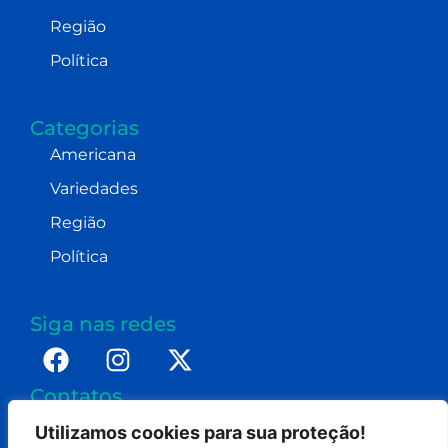
Região
Política
Categorias
Americana
Variedades
Região
Política
Siga nas redes
Contatos
imprensa@dennismoraes.com.br
Utilizamos cookies para sua proteção!
+55 (19) 98232-0255