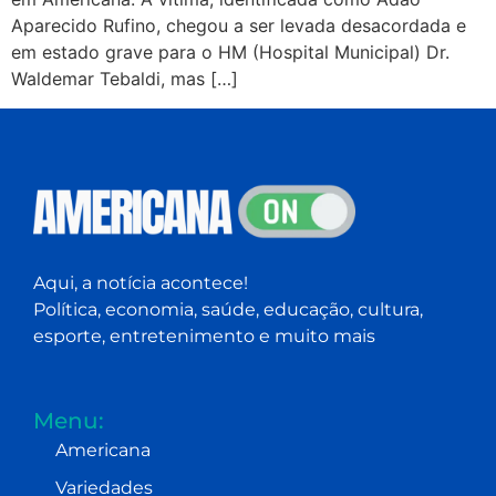
Aparecido Rufino, chegou a ser levada desacordada e
em estado grave para o HM (Hospital Municipal) Dr.
Waldemar Tebaldi, mas […]
Aqui, a notícia acontece!
Política, economia, saúde, educação, cultura,
esporte, entretenimento e muito mais
Menu:
Americana
Variedades