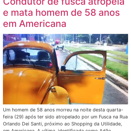
Condutor de fusca atropela
e mata homem de 58 anos
em Americana
Um homem de 58 anos morreu na noite desta quarta-
feira (29) após ter sido atropelado por um Fusca na Rua
Orlando Dei Santi, próximo ao Shopping da Utilidade,
em Americana. A vítima, identificada como Adão