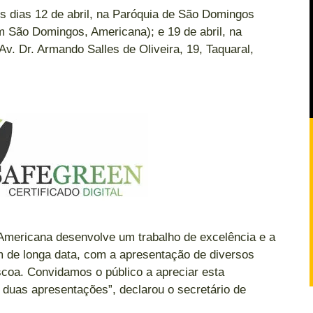
 dias 12 de abril, na Paróquia de São Domingos
m São Domingos, Americana); e 19 de abril, na
v. Dr. Armando Salles de Oliveira, 19, Taquaral,
 Americana desenvolve um trabalho de excelência e a
 de longa data, com a apresentação de diversos
scoa. Convidamos o público a apreciar esta
duas apresentações”, declarou o secretário de