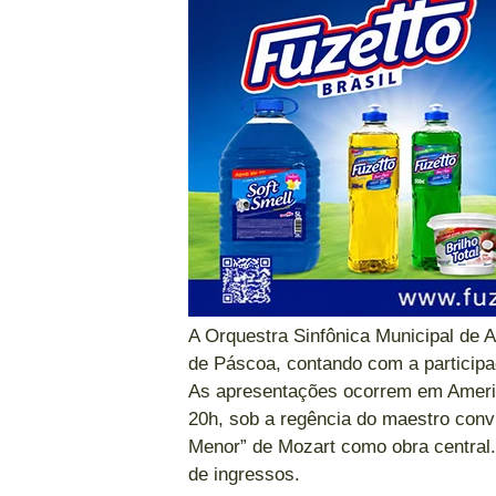
A Orquestra Sinfônica Municipal de A
de Páscoa, contando com a particip
As apresentações ocorrem em Americ
20h, sob a regência do maestro con
Menor” de Mozart como obra central. 
de ingressos.