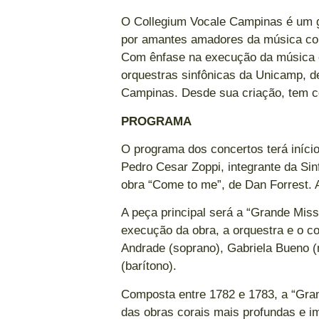
O Collegium Vocale Campinas é um g
por amantes amadores da música cor
Com ênfase na execução da música co
orquestras sinfônicas da Unicamp, d
Campinas. Desde sua criação, tem 
PROGRAMA
O programa dos concertos terá iní
Pedro Cesar Zoppi, integrante da Sin
obra “Come to me”, de Dan Forrest. A
A peça principal será a “Grande Mis
execução da obra, a orquestra e o c
Andrade (soprano), Gabriela Bueno (m
(barítono).
Composta entre 1782 e 1783, a “Gr
das obras corais mais profundas e 