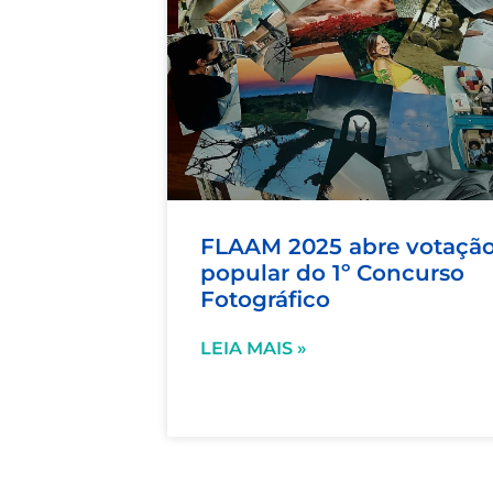
FLAAM 2025 abre votaçã
popular do 1º Concurso
Fotográfico
LEIA MAIS »