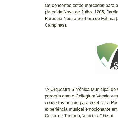
Os concertos estão marcados para os
(Avenida Nove de Julho, 1205, Jardi
Paróquia Nossa Senhora de Fátima (A
Campinas).
“A Orquestra Sinfônica Municipal de
parceria com o Collegium Vocale vem
concertos anuais para celebrar a Pá
experiência musical emocionante em 
Cultura e Turismo, Vinicius Ghizini.