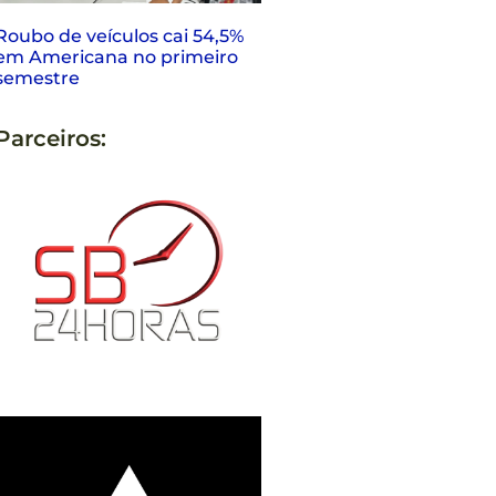
Roubo de veículos cai 54,5%
em Americana no primeiro
semestre
Parceiros: