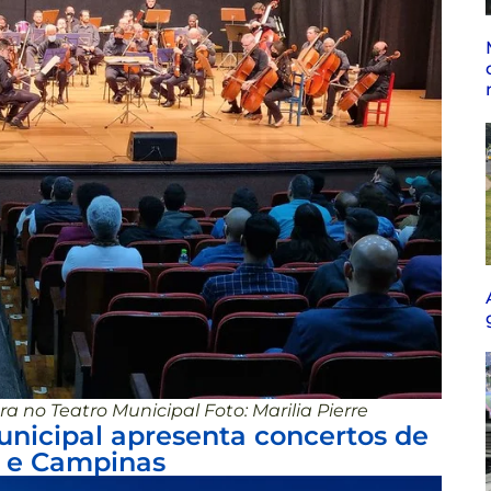
 no Teatro Municipal Foto: Marilia Pierre
unicipal apresenta concertos de
 e Campinas