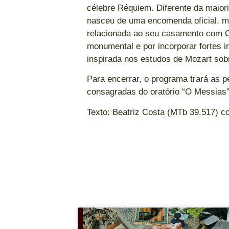
célebre Réquiem. Diferente da maior
nasceu de uma encomenda oficial, m
relacionada ao seu casamento com C
monumental e por incorporar fortes in
inspirada nos estudos de Mozart sob
Para encerrar, o programa trará as p
consagradas do oratório “O Messias”
Texto: Beatriz Costa (MTb 39.517) 