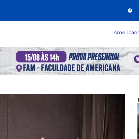
American