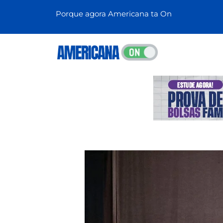
Porque agora Americana ta On