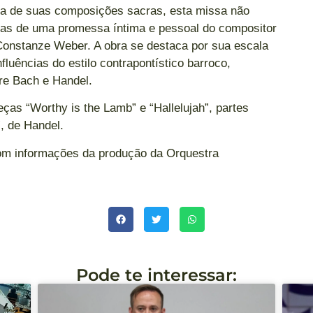
ia de suas composições sacras, esta missa não
as de uma promessa íntima e pessoal do compositor
onstanze Weber. A obra se destaca por sua escala
fluências do estilo contrapontístico barroco,
re Bach e Handel.
eças “Worthy is the Lamb” e “Hallelujah”, partes
, de Handel.
com informações da produção da Orquestra
Pode te interessar: