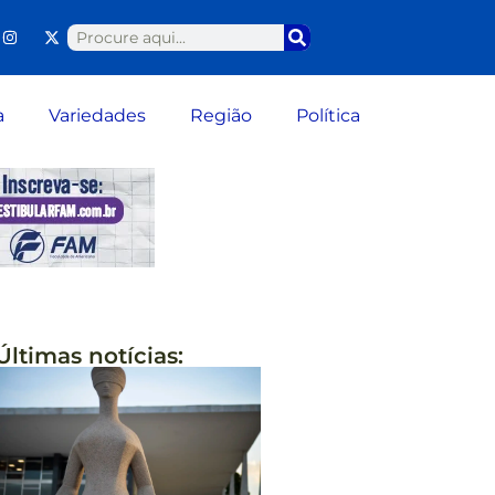
a
Variedades
Região
Política
Últimas notícias: