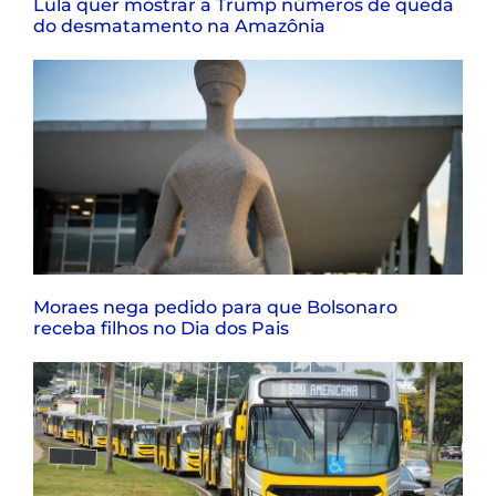
Lula quer mostrar a Trump números de queda
do desmatamento na Amazônia
Moraes nega pedido para que Bolsonaro
receba filhos no Dia dos Pais