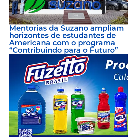
Mentorias da Suzano ampliam
horizontes de estudantes de
Americana com o programa
“Contribuindo para o Futuro”