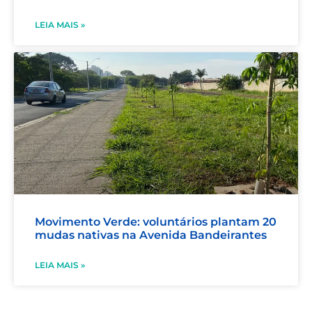
LEIA MAIS »
Movimento Verde: voluntários plantam 20
mudas nativas na Avenida Bandeirantes
LEIA MAIS »