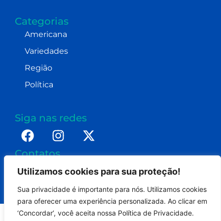
Categorias
Americana
Variedades
Região
Política
Siga nas redes
Contatos
imprensa@dennismoraes.com.br
Utilizamos cookies para sua proteção!
+55 (19) 98232-0255
Sua privacidade é importante para nós. Utilizamos cookies
para oferecer uma experiência personalizada. Ao clicar em
‘Concordar’, você aceita nossa Política de Privacidade.