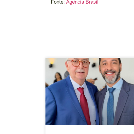
Fonte:
Agência Brasil