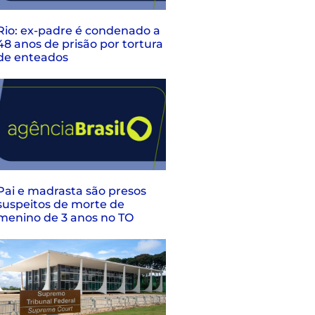
Rio: ex-padre é condenado a
48 anos de prisão por tortura
de enteados
Pai e madrasta são presos
suspeitos de morte de
menino de 3 anos no TO