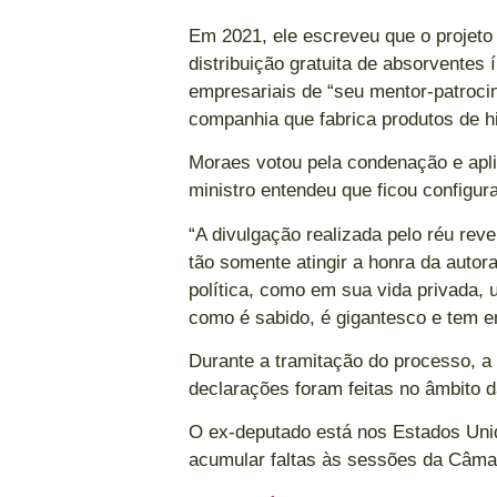
Em 2021, ele escreveu que o projeto 
distribuição gratuita de absorventes 
empresariais de “seu mentor-patroci
companhia que fabrica produtos de h
Moraes votou pela condenação e apl
ministro entendeu que ficou configur
“A divulgação realizada pelo réu reve
tão somente atingir a honra da autora
política, como em sua vida privada, 
como é sabido, é gigantesco e tem e
Durante a tramitação do processo, a
declarações foram feitas no âmbito 
O ex-deputado está nos Estados Uni
acumular faltas às sessões da Câma