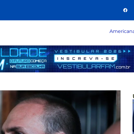
American