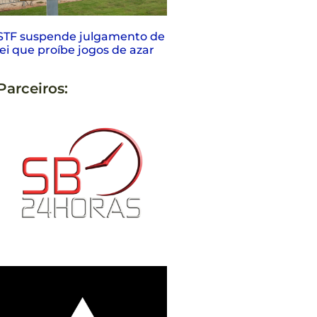
STF suspende julgamento de
lei que proíbe jogos de azar
Parceiros: