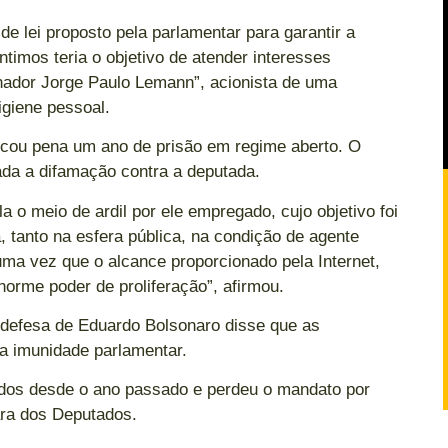
de lei proposto pela parlamentar para garantir a
íntimos teria o objetivo de atender interesses
nador Jorge Paulo Lemann”, acionista de uma
igiene pessoal.
icou pena um ano de prisão em regime aberto. O
ada a difamação contra a deputada.
la o meio de ardil por ele empregado, cujo objetivo foi
, tanto na esfera pública, na condição de agente
uma vez que o alcance proporcionado pela Internet,
norme poder de proliferação”, afirmou.
 defesa de Eduardo Bolsonaro disse que as
da imunidade parlamentar.
dos desde o ano passado e perdeu o mandato por
ra dos Deputados.