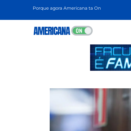
Porque agora Americana ta On