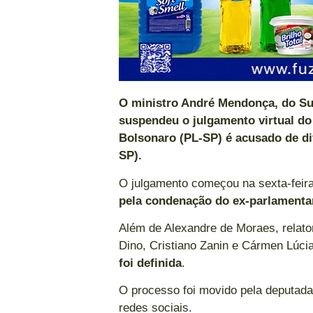
O ministro André Mendonça, do Sup
suspendeu o julgamento virtual d
Bolsonaro (PL-SP) é acusado de d
SP).
O julgamento começou na sexta-feira
pela condenação do ex-parlamenta
Além de Alexandre de Moraes, relator
Dino, Cristiano Zanin e Cármen Lúci
foi definida
.
O processo foi movido pela deputad
redes sociais.