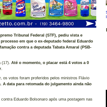
remo Tribunal Federal (STF), pediu vista e
o processo em que o ex-deputado federal Eduardo
ifamação contra a deputada Tabata Amaral (PSB-
 (17).
Até o momento, o placar está 4 votos a 0
r
.
, os votos foram proferidos pelos ministros Flávio
a.
A data para retomada do julgamento ainda não
a contra Eduardo Bolsonaro após uma postagem nas