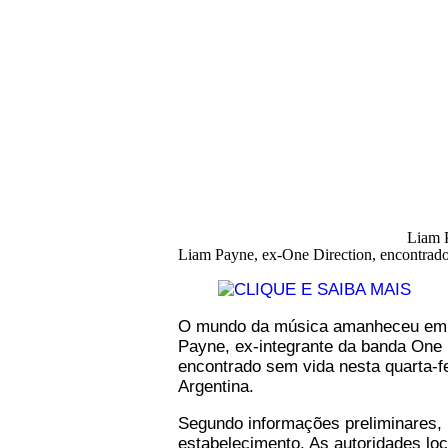
Porque agora Americana ta On
Liam 
Liam Payne, ex-One Direction, encontrado
O mundo da música amanheceu em ch
Payne, ex-integrante da banda One Di
encontrado sem vida nesta quarta-fe
Argentina.
Segundo informações preliminares, P
estabelecimento. As autoridades loc