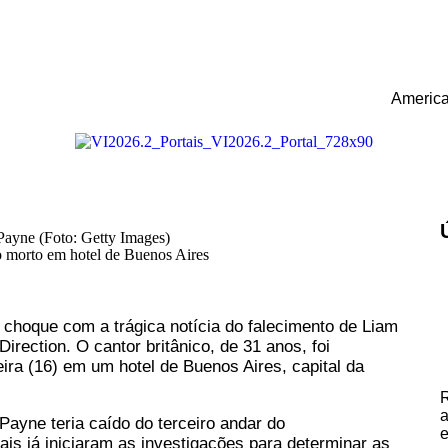
Americ
Payne (Foto: Getty Images)
 morto em hotel de Buenos Aires
oque com a trágica notícia do falecimento de Liam
rection. O cantor britânico, de 31 anos, foi
ira (16) em um hotel de Buenos Aires, capital da
R
a
ayne teria caído do terceiro andar do
e
ais já iniciaram as investigações para determinar as