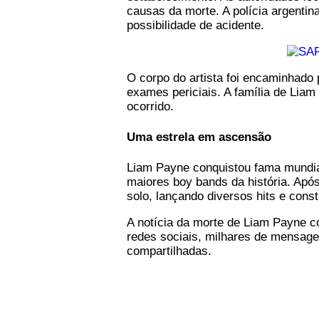
causas da morte. A polícia argentin
possibilidade de acidente.
O corpo do artista foi encaminhado 
exames periciais. A família de Liam
ocorrido.
Uma estrela em ascensão
Liam Payne conquistou fama mundia
maiores boy bands da história. Após
solo, lançando diversos hits e const
A notícia da morte de Liam Payne c
redes sociais, milhares de mensagens
compartilhadas.