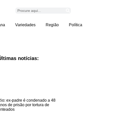
ana
Variedades
Região
Política
Últimas notícias:
io: ex-padre é condenado a 48
nos de prisão por tortura de
nteados