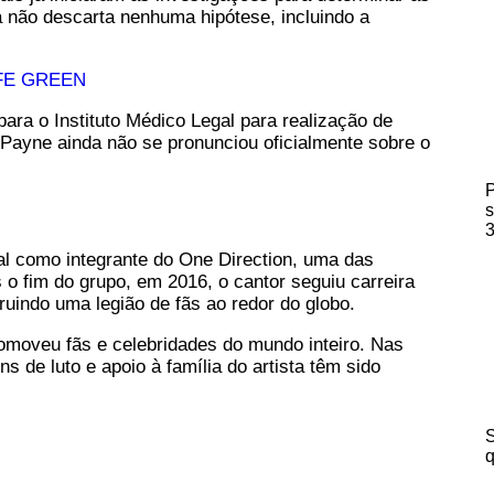
a não descarta nenhuma hipótese, incluindo a
para o Instituto Médico Legal para realização de
 Payne ainda não se pronunciou oficialmente sobre o
P
s
3
l como integrante do One Direction, uma das
 o fim do grupo, em 2016, o cantor seguiu carreira
ruindo uma legião de fãs ao redor do globo.
omoveu fãs e celebridades do mundo inteiro. Nas
 de luto e apoio à família do artista têm sido
S
q