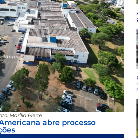
oto: Marilia Pierre
 Americana abre processo
ções