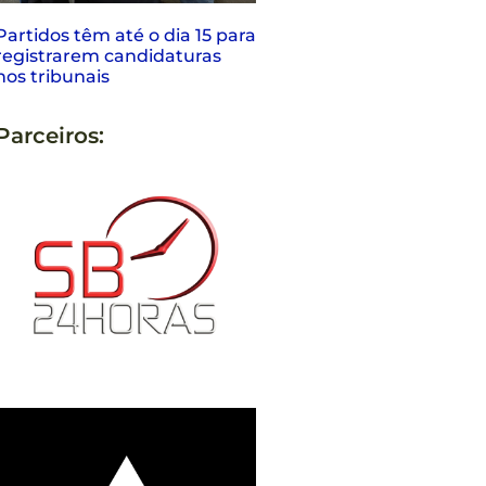
Partidos têm até o dia 15 para
registrarem candidaturas
nos tribunais
Parceiros: