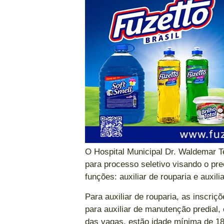
O Hospital Municipal Dr. Waldemar T
para processo seletivo visando o pr
funções: auxiliar de rouparia e auxil
Para auxiliar de rouparia, as inscri
para auxiliar de manutenção predial, 
das vagas, estão idade mínima de 18