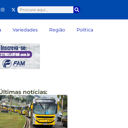
a
Variedades
Região
Política
Últimas notícias: