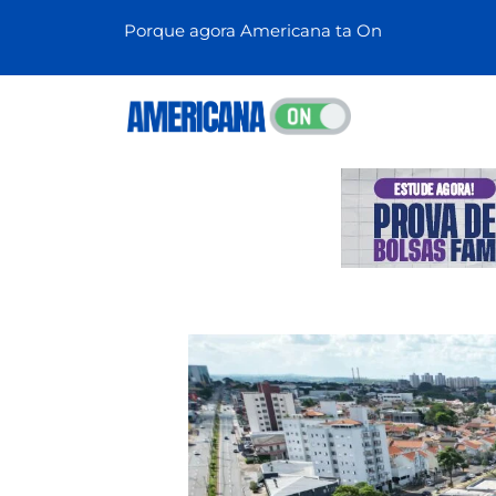
Porque agora Americana ta On