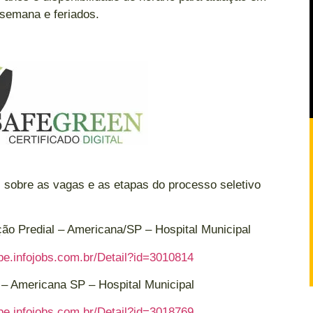
 semana e feriados.
 sobre as vagas e as etapas do processo seletivo
ção Predial – Americana/SP – Hospital Municipal
e.infojobs.com.br/Detail?id=3010814
a – Americana SP – Hospital Municipal
e.infojobs.com.br/Detail?id=3018769