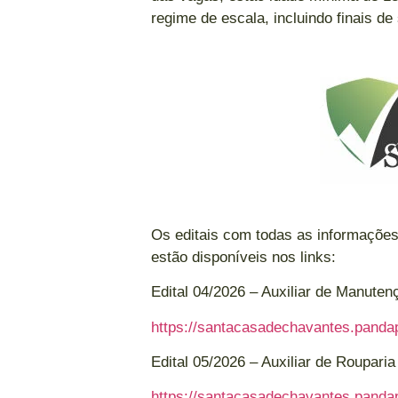
regime de escala, incluindo finais de
Os editais com todas as informações
estão disponíveis nos links:
Edital 04/2026 – Auxiliar de Manuten
https://santacasadechavantes.pandap
Edital 05/2026 – Auxiliar de Roupari
https://santacasadechavantes.pandap