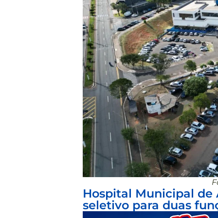
F
Hospital Municipal de
seletivo para duas fun