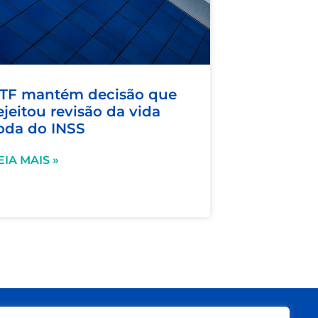
TF mantém decisão que
ejeitou revisão da vida
oda do INSS
EIA MAIS »
Siga nas redes