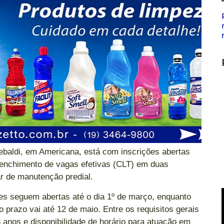
ebaldi, em Americana, está com inscrições abertas
eenchimento de vagas efetivas (CLT) em duas
iar de manutenção predial.
ções seguem abertas até o dia 1º de março, enquanto
o prazo vai até 12 de maio. Entre os requisitos gerais
 anos e disponibilidade de horário para atuação em