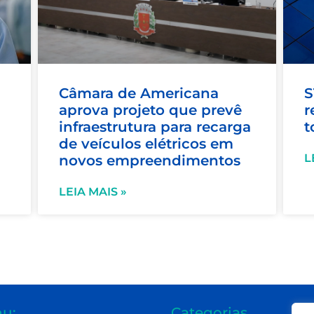
Câmara de Americana
S
aprova projeto que prevê
r
infraestrutura para recarga
t
de veículos elétricos em
L
novos empreendimentos
LEIA MAIS »
u:
Categorias