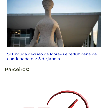
STF muda decisão de Moraes e reduz pena de
condenada por 8 de janeiro
Parceiros: