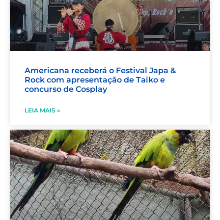
Americana receberá o Festival Japa &
Rock com apresentação de Taiko e
concurso de Cosplay
LEIA MAIS »