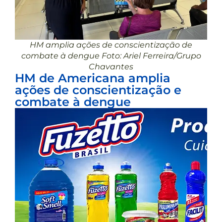
HM amplia ações de conscientização de
combate à dengue Foto: Ariel Ferreira/Grupo
Chavantes
HM de Americana amplia
ações de conscientização e
combate à dengue