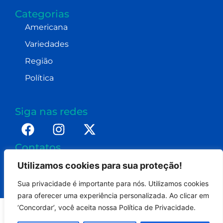
Categorias
Americana
Variedades
Região
Política
Siga nas redes
Contatos
imprensa@dennismoraes.com.br
Utilizamos cookies para sua proteção!
+55 (19) 98232-0255
Sua privacidade é importante para nós. Utilizamos cookies
para oferecer uma experiência personalizada. Ao clicar em
‘Concordar’, você aceita nossa Política de Privacidade.
Portal Americana On - Todos os direitos reservados.