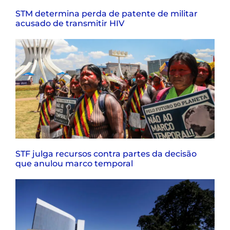
STM determina perda de patente de militar
acusado de transmitir HIV
STF julga recursos contra partes da decisão
que anulou marco temporal