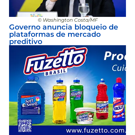
© Washington Costa/MF
Governo anuncia bloqueio de
plataformas de mercado
preditivo