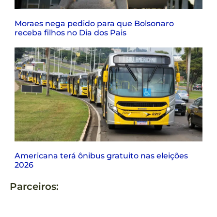
Moraes nega pedido para que Bolsonaro
receba filhos no Dia dos Pais
Americana terá ônibus gratuito nas eleições
2026
Parceiros: