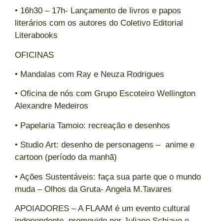
• 16h30 – 17h- Lançamento de livros e papos
literários com os autores do Coletivo Editorial
Literabooks
OFICINAS
• Mandalas com Ray e Neuza Rodrigues
• Oficina de nós com Grupo Escoteiro Wellington
Alexandre Medeiros
• Papelaria Tamoio: recreação e desenhos
• Studio Art: desenho de personagens – anime e
cartoon (período da manhã)
• Ações Sustentáveis: faça sua parte que o mundo
muda – Olhos da Gruta- Angela M.Tavares
APOIADORES – A FLAAM é um evento cultural
independente, promovido por Juliano Schiavo e