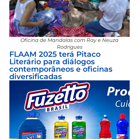
Oficina de Mandalas com Ray e Neuza
Rodrigues
FLAAM 2025 terá Pitaco
Literário para diálogos
contemporâneos e oficinas
diversificadas