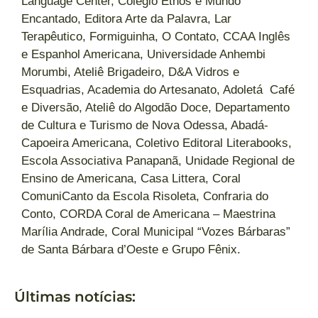
Language Center, Colégio Ethos e Mundo
Encantado, Editora Arte da Palavra, Lar
Terapêutico, Formiguinha, O Contato, CCAA Inglês
e Espanhol Americana, Universidade Anhembi
Morumbi, Ateliê Brigadeiro, D&A Vidros e
Esquadrias, Academia do Artesanato, Adoletá Café
e Diversão, Ateliê do Algodão Doce, Departamento
de Cultura e Turismo de Nova Odessa, Abadá-
Capoeira Americana, Coletivo Editoral Literabooks,
Escola Associativa Panapanã, Unidade Regional de
Ensino de Americana, Casa Littera, Coral
ComuniCanto da Escola Risoleta, Confraria do
Conto, CORDA Coral de Americana – Maestrina
Marília Andrade, Coral Municipal “Vozes Bárbaras”
de Santa Bárbara d’Oeste e Grupo Fênix.
Últimas notícias: