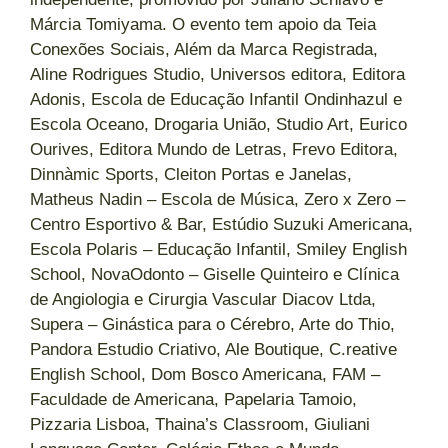
Márcia Tomiyama. O evento tem apoio da Teia
Conexões Sociais, Além da Marca Registrada,
Aline Rodrigues Studio, Universos editora, Editora
Adonis, Escola de Educação Infantil Ondinhazul e
Escola Oceano, Drogaria União, Studio Art, Eurico
Ourives, Editora Mundo de Letras, Frevo Editora,
Dinnàmic Sports, Cleiton Portas e Janelas,
Matheus Nadin – Escola de Música, Zero x Zero –
Centro Esportivo & Bar, Estúdio Suzuki Americana,
Escola Polaris – Educação Infantil, Smiley English
School, NovaOdonto – Giselle Quinteiro e Clínica
de Angiologia e Cirurgia Vascular Diacov Ltda,
Supera – Ginástica para o Cérebro, Arte do Thio,
Pandora Estudio Criativo, Ale Boutique, C.reative
English School, Dom Bosco Americana, FAM –
Faculdade de Americana, Papelaria Tamoio,
Pizzaria Lisboa, Thaina’s Classroom, Giuliani