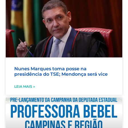
Nunes Marques toma posse na
presidência do TSE; Mendonça será vice
LEIA MAIS »