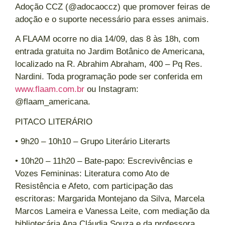
Adoção CCZ (@adocaoccz) que promover feiras de
adoção e o suporte necessário para esses animais.
A FLAAM ocorre no dia 14/09, das 8 às 18h, com
entrada gratuita no Jardim Botânico de Americana,
localizado na R. Abrahim Abraham, 400 – Pq Res.
Nardini. Toda programação pode ser conferida em
www.flaam.com.br
ou Instagram:
@flaam_americana.
PITACO LITERÁRIO
• 9h20 – 10h10 – Grupo Literário Literarts
• 10h20 – 11h20 – Bate-papo: Escrevivências e
Vozes Femininas: Literatura como Ato de
Resistência e Afeto, com participação das
escritoras: Margarida Montejano da Silva, Marcela
Marcos Lameira e Vanessa Leite, com mediação da
bibliotecária Ana Cláudia Souza e da professora