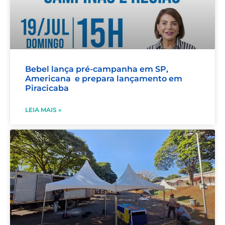
Bebel lança pré-campanha em SP,
Americana e prepara lançamento em
Piracicaba
LEIA MAIS »