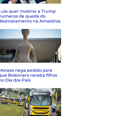
Lula quer mostrar a Trump
números de queda do
desmatamento na Amazônia
Moraes nega pedido para
que Bolsonaro receba filhos
no Dia dos Pais