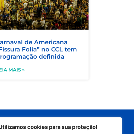
arnaval de Americana
Fissura Folia” no CCL tem
rogramação definida
EIA MAIS »
Siga nas redes
Utilizamos cookies para sua proteção!