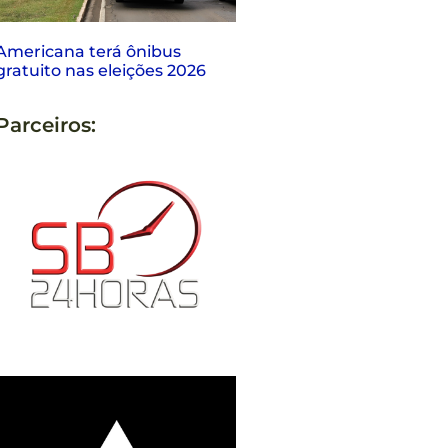
Americana terá ônibus
gratuito nas eleições 2026
Parceiros: