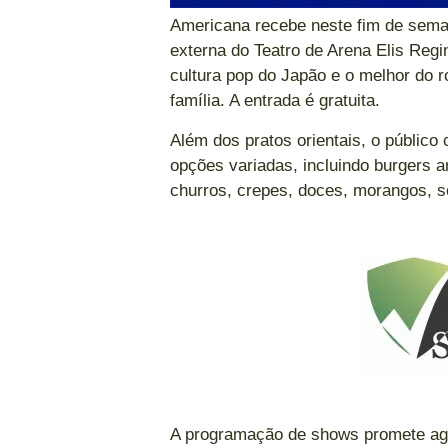
Americana recebe neste fim de sem
externa do Teatro de Arena Elis Regin
cultura pop do Japão e o melhor do r
família. A entrada é gratuita.
Além dos pratos orientais, o públic
opções variadas, incluindo burgers ar
churros, crepes, doces, morangos, so
A programação de shows promete agra