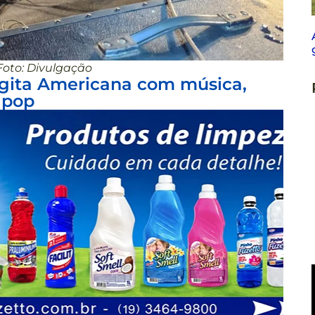
Foto: Divulgação
agita Americana com música,
 pop