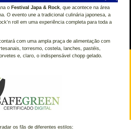
ana o
Festival Japa & Rock
, que acontece na área
a. O evento une a tradicional culinária japonesa, a
ock’n roll em uma experiência completa para toda a
o contará com uma ampla praça de alimentação com
tesanais, torresmo, costela, lanches, pastéis,
rvetes e, claro, o indispensável chopp gelado.
dar os fãs de diferentes estilos: