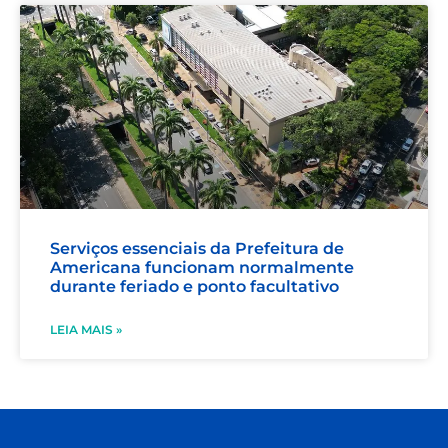
Serviços essenciais da Prefeitura de
Americana funcionam normalmente
durante feriado e ponto facultativo
LEIA MAIS »