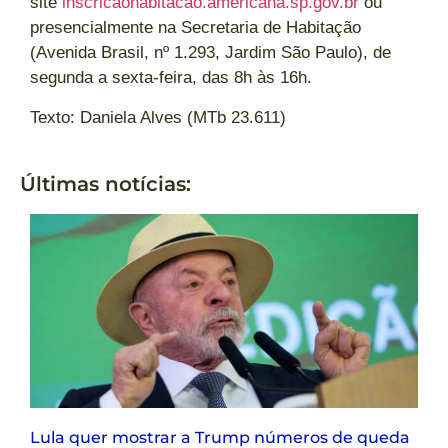
site
inscricaohabitacao.americana.sp.gov.br
ou
presencialmente na Secretaria de Habitação
(Avenida Brasil, nº 1.293, Jardim São Paulo), de
segunda a sexta-feira, das 8h às 16h.
Texto: Daniela Alves (MTb 23.611)
Últimas notícias:
Lula quer mostrar a Trump números de queda