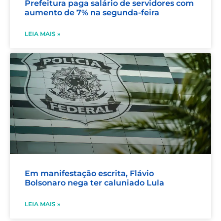
Prefeitura paga salário de servidores com
aumento de 7% na segunda-feira
LEIA MAIS »
Em manifestação escrita, Flávio
Bolsonaro nega ter caluniado Lula
LEIA MAIS »