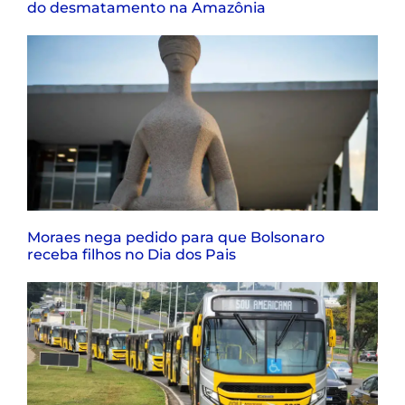
do desmatamento na Amazônia
Moraes nega pedido para que Bolsonaro
receba filhos no Dia dos Pais