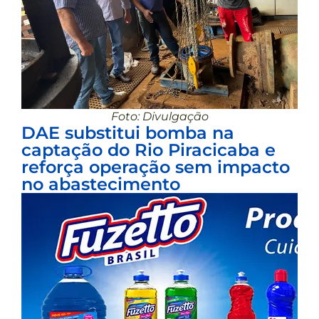
Foto: Divulgação
DAE substitui bomba na
captação do Rio Piracicaba e
reforça operação sem impacto
no abastecimento