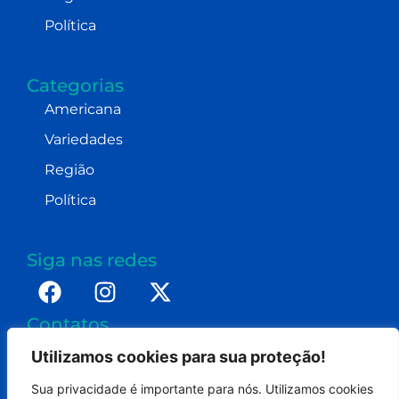
Política
Categorias
Americana
Variedades
Região
Política
Siga nas redes
Contatos
imprensa@dennismoraes.com.br
Utilizamos cookies para sua proteção!
+55 (19) 98232-0255
Sua privacidade é importante para nós. Utilizamos cookies