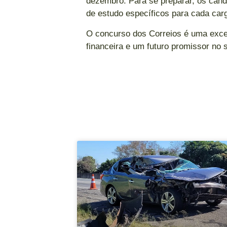
dezembro. Para se preparar, os candi
de estudo específicos para cada car
O concurso dos Correios é uma exce
financeira e um futuro promissor no s