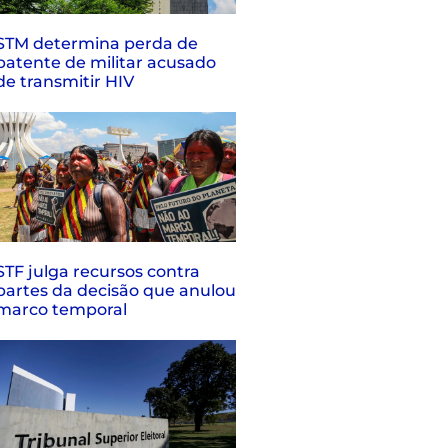
STM determina perda de
patente de militar acusado
de transmitir HIV
STF julga recursos contra
partes da decisão que anulou
marco temporal