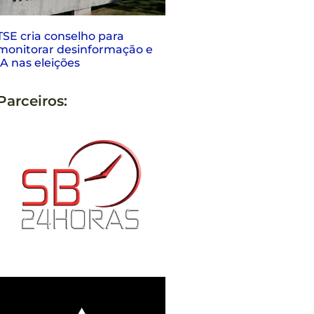
TSE cria conselho para
monitorar desinformação e
IA nas eleições
Parceiros: