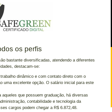
dos os perfis
ão bastante diversificadas, atendendo a diferentes
unidades, destacam-se:
rabalho dinâmico e com contato direto com o
ão uma excelente opção. O salário inicial para este
 aqueles que possuem graduação, há diversas
ministração, contabilidade e tecnologia da
esses cargos podem chegar a R$ 6.872,48.