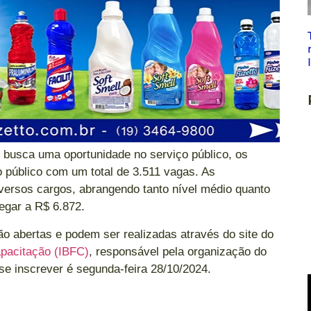
busca uma oportunidade no serviço público, os
 público com um total de 3.511 vagas. As
iversos cargos, abrangendo tanto nível médio quanto
egar a R$ 6.872.
ão abertas e podem ser realizadas através do site do
apacitação (IBFC)
, responsável pela organização do
 se inscrever é segunda-feira 28/10/2024.