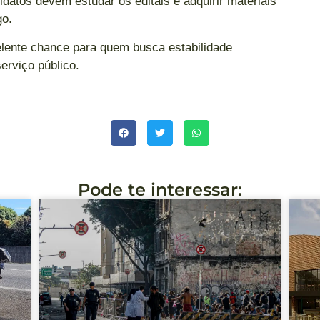
datos devem estudar os editais e adquirir materiais
go.
lente chance para quem busca estabilidade
erviço público.
Pode te interessar: