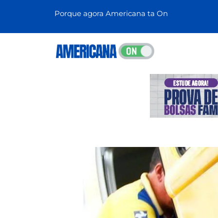
Porque agora Americana ta On