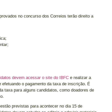
provados no concurso dos Correios terão direito a
ica;
ntar;
idatos devem acessar o site do IBFC
e realizar a
e efetuando o pagamento da taxa de inscrição. É
 da taxa para alguns candidatos, como doadores de
o.
estão previstas para acontecer no dia 15 de