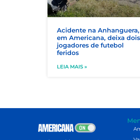
Acidente na Anhanguera,
em Americana, deixa dois
jogadores de futebol
feridos
LEIA MAIS »
Men
Am
Va