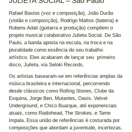
JULIETA SOCIAL – São Paulo
Rafael Bastos (voz e composição), João Durão
(violão e composição), Rodrigo Mattos (bateria) e
Rubens Adati (guitarra e produção) compõem o
projeto musical colaborativo Julieta Social. De São
Paulo, a banda aposta na escuta, na troca e na
pluralidade como essência do seu trabalho
artístico. Eles acabaram de lançar seu primeiro
disco,
Julieta
, via Seloki Records.
Os artistas basearam-se em referências amplas da
música brasileira e internacional, percorrendo
desde clássicos como Rolling Stones, Clube da
Esquina, Jorge Ben, Mutantes, Oasis, Velvet
Underground, e Chico Buarque, até exponenciais
atuais, como Radiohead, The Strokes, e Tame
Impala. Essa união de referências é costurada por
composições que abordam a juventude, incertezas,