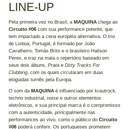
LINE-UP
Pela primeira vez no Brasil, a
MAQUINA
chega ao
Circuito #06
com sua performance potente, que
tem impactado a cena europeia alternativa. O trio
de Lisboa, Portugal, é formado por João
Cavalheiro, Tomás Brito e o brasileiro Halison
Peres, e traz na mala o repertório baseado em
seus dois álbuns,
Prata
e
Dirty Tracks For
Clubbing
, com os quais circularam em duas
elogiadas turnês pela Europa.
O som da
MAQUINA
é influenciado por krautrock,
techno industrial, noise e outros elementos
eletrônicos, e sua principal marca é o compromisso
com a autenticidade, principalmente nas
performances ao vivo, como o público do
Circuito
#06
poderá conferir. Os portugueses prometem