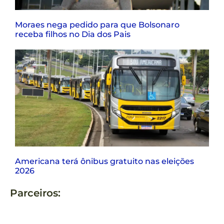
Moraes nega pedido para que Bolsonaro
receba filhos no Dia dos Pais
Americana terá ônibus gratuito nas eleições
2026
Parceiros: