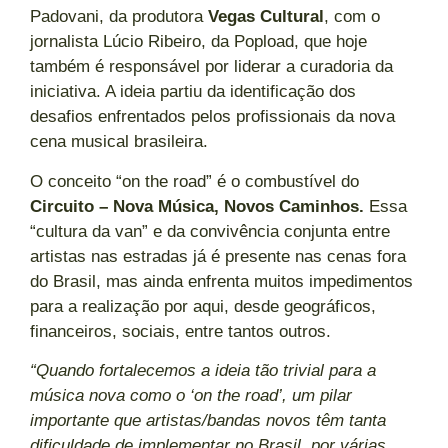
Padovani, da produtora
Vegas Cultural
, com o
jornalista Lúcio Ribeiro, da Popload, que hoje
também é responsável por liderar a curadoria da
iniciativa. A ideia partiu da identificação dos
desafios enfrentados pelos profissionais da nova
cena musical brasileira.
O conceito “on the road” é o combustível do
Circuito – Nova Música, Novos Caminhos.
Essa
“cultura da van” e da convivência conjunta entre
artistas nas estradas já é presente nas cenas fora
do Brasil, mas ainda enfrenta muitos impedimentos
para a realização por aqui, desde geográficos,
financeiros, sociais, entre tantos outros.
“Quando fortalecemos a ideia tão trivial para a
música nova como o ‘on the road’, um pilar
importante que artistas/bandas novos têm tanta
dificuldade de implementar no Brasil, por várias