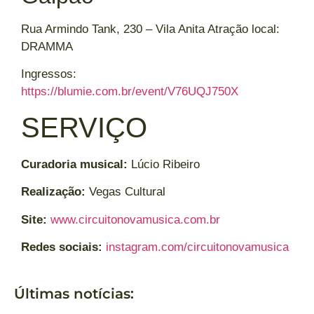
Rua Armindo Tank, 230 – Vila Anita Atração local:
DRAMMA
Ingressos:
https://blumie.com.br/event/V76UQJ750X
SERVIÇO
Curadoria musical:
Lúcio Ribeiro
Realização:
Vegas Cultural
Site:
www.circuitonovamusica.com.br
Redes sociais:
instagram.com/circuitonovamusica
Últimas notícias: