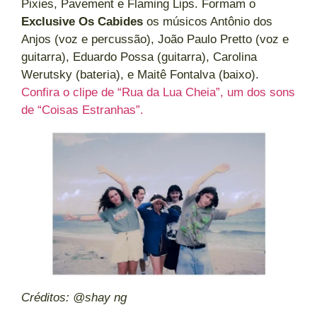
Pixies, Pavement e Flaming Lips. Formam o
Exclusive Os Cabides
os músicos Antônio dos
Anjos (voz e percussão), João Paulo Pretto (voz e
guitarra), Eduardo Possa (guitarra), Carolina
Werutsky (bateria), e Maitê Fontalva (baixo).
Confira o clipe de “Rua da Lua
Cheia”, um dos sons
de “Coisas Estranhas”.
Créditos: @shay
ng