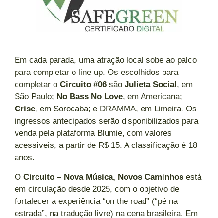
Em cada parada, uma atração local sobe ao palco
para completar o line-up. Os escolhidos para
completar o
Circuito #06
são
Julieta Social
, em
São Paulo;
No Bass No Love
, em Americana;
Crise
, em Sorocaba; e DRAMMA, em Limeira. Os
ingressos antecipados serão disponibilizados para
venda pela plataforma Blumie, com valores
acessíveis, a partir de R$ 15. A classificação é 18
anos.
O
Circuito – Nova Música, Novos Caminhos
está
em circulação desde 2025, com o objetivo de
fortalecer a experiência “on the road” (“pé na
estrada”, na tradução livre) na cena brasileira. Em