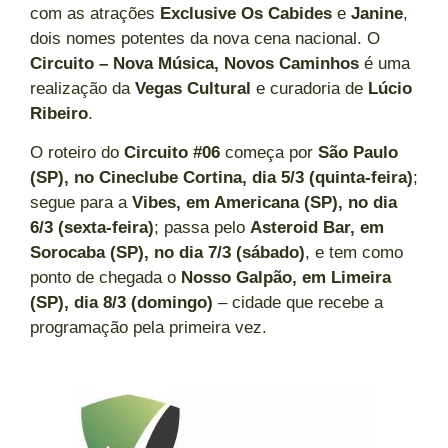
com as atrações
Exclusive Os Cabides
e
Janine
,
dois nomes potentes da nova cena nacional. O
Circuito – Nova Música, Novos Caminhos
é uma
realização da
Vegas Cultural
e curadoria de
Lúcio
Ribeiro
.
O roteiro do
Circuito #06
começa por
São Paulo
(SP), no Cineclube Cortina, dia 5/3 (quinta-feira)
;
segue para a
Vibes, em Americana (SP), no dia
6/3 (sexta-feira)
; passa pelo
Asteroid Bar, em
Sorocaba (SP), no dia 7/3 (sábado)
, e tem como
ponto de chegada o
Nosso Galpão, em Limeira
(SP), dia 8/3 (domingo)
– cidade que recebe a
programação pela primeira vez.