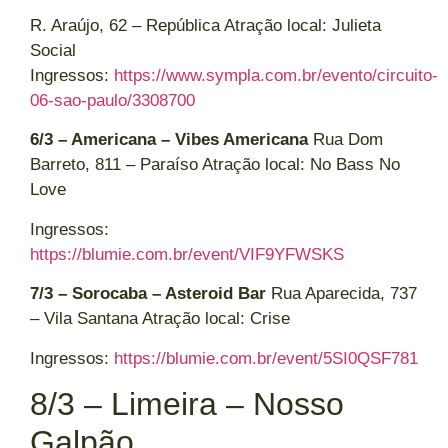
R. Araújo, 62 – República Atração local: Julieta
Social
Ingressos:
https://www.sympla.com.br/evento/circuito-
06-sao-paulo/3308700
6/3 – Americana – Vibes Americana
Rua Dom
Barreto, 811 – Paraíso Atração local: No Bass No
Love
Ingressos:
https://blumie.com.br/event/VIF9YFWSKS
7/3 – Sorocaba – Asteroid Bar
Rua Aparecida, 737
– Vila Santana Atração local: Crise
Ingressos:
https://blumie.com.br/event/5SI0QSF781
8/3 – Limeira – Nosso
Galpão