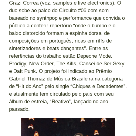
Grazi Correa (voz, samples e live electronics). O
duo sobe ao palco do Circuito #06 com som
baseado no synthpop e performance que convida o
público a conferir repertório “onde o bumbo e o
baixo distorcido formam a espinha dorsal de
composições em português, ricas em riffs de
sintetizadores e beats dançantes”. Entre as
referências do trabalho estão Depeche Mode,
Prodigy, New Order, The Kills, Cansei de Ser Sexy
e Daft Punk. O projeto foi indicado ao Prêmio
Gabriel Thomaz de Música Brasileira na categoria
de “Hit do Ano” pelo single “Chiques e Decadentes”,
e atualmente tem circulado pelo país com seu
álbum de estreia, “Reativo”, lançado no ano
passado.