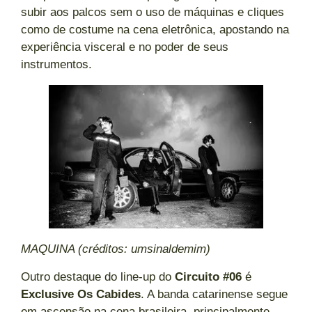
subir aos palcos sem o uso de máquinas e cliques
como de costume na cena eletrônica, apostando na
experiência visceral e no poder de seus
instrumentos.
MAQUINA (créditos: umsinaldemim)
Outro destaque do line-up do
Circuito #06
é
Exclusive Os Cabides
. A banda catarinense segue
em ascensão na cena brasileira, principalmente