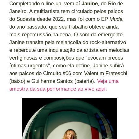
Completando o line-up, vem aí
Janine
, do Rio de
Janeiro. A multiartista tem circulado pelos palcos
do Sudeste desde 2022, mas foi com o EP
Muda,
do ano passado, que seu trabalho obteve ainda
mais repercussão na cena. O som da emergente
Janine transita pela melancolia do rock-alternativo
e repercute uma inquietação da artista em melodias
vertiginosas e composições que “evocam preces
íntimas urgentes”, como ela define. Janine subirá
aos palcos do Circuito #06 com Valentim Frateschi
(baixo) e Guilherme Santos (bateria).
Veja uma
amostra da sua performance ao
vivo aqui.