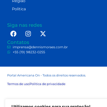
Região
Política
Siga nas redes
Contatos
imprensa@dennismoraes.com.br
+55 (19) 98232-0255
Portal Americana On - Todos os direitos reservados.
Termos de uso
Politica de privacidade
Utilizamos cookies para sua proteção!