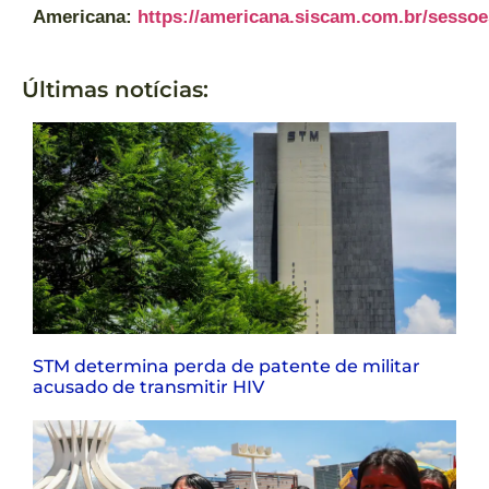
Americana:
https://americana.siscam.com.br/sessoe
Últimas notícias:
STM determina perda de patente de militar
acusado de transmitir HIV