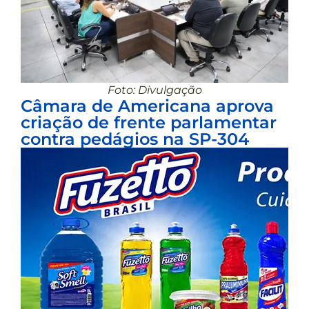
Foto: Divulgação
Câmara de Americana aprova
criação de frente parlamentar
contra pedágios na SP-304