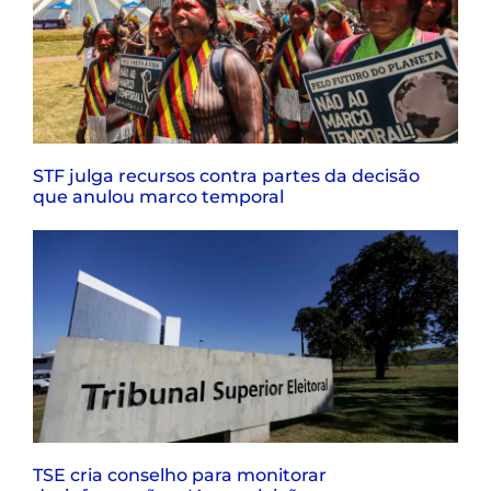
STF julga recursos contra partes da decisão
que anulou marco temporal
TSE cria conselho para monitorar