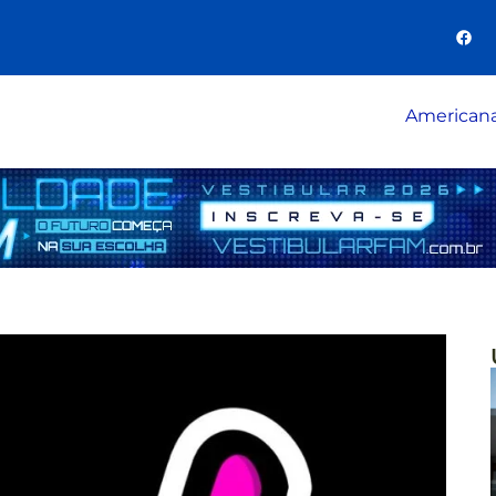
American