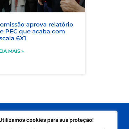
omissão aprova relatório
e PEC que acaba com
scala 6X1
EIA MAIS »
Siga nas redes
Utilizamos cookies para sua proteção!