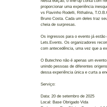
Nesta edição, o line-up conta com r
proporcionar uma experiência inesque
vs Flavinho Rodelli, Rithalina, T.
Bruno Costa. Cada um deles traz seu 
cheia de surpresas.
Os ingressos para o evento já estão 
Lets.Events. Os organizadores reco
com antecedência, uma vez que a exp
O Butechno não é apenas um evento,
unindo pessoas de diferentes origens
dessa experiência única e curta a en
Serviço:
Data: 20 de setembro de 2025
Local: Base Obrigado Vida