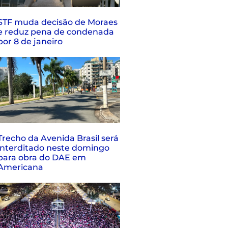
STF muda decisão de Moraes
e reduz pena de condenada
por 8 de janeiro
Trecho da Avenida Brasil será
interditado neste domingo
para obra do DAE em
Americana