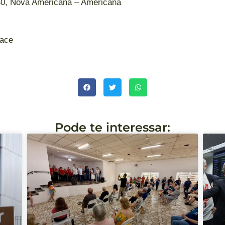
840, Nova Americana – Americana
pace
Pode te interessar: