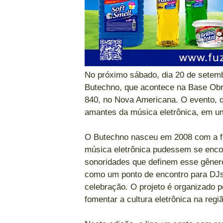
No próximo sábado, dia 20 de setemb
Butechno, que acontece na Base Obri
840, no Nova Americana. O evento, qu
amantes da música eletrônica, em um
O Butechno nasceu em 2008 com a fi
música eletrônica pudessem se encon
sonoridades que definem esse gêner
como um ponto de encontro para DJs
celebração. O projeto é organizado 
fomentar a cultura eletrônica na reg