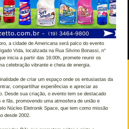
ro, a cidade de Americana será palco do evento
gado Vida, localizada na Rua Silvino Bonassi, n°
e inicia a partir das 16:00h, promete reunir os
a celebração vibrante e cheia de energia.
nalidade de criar um espaço onde os entusiastas da
trar, compartilhar experiências e apreciar as
o. Desde sua criação, o evento tem se destacado
 e fãs, promovendo uma atmosfera de união e
pelo Núcleo Eletronik Space, que tem como missão
ião desde 2002.