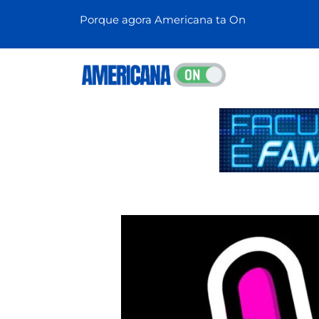
Porque agora Americana ta On