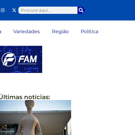
a
Variedades
Região
Política
Últimas notícias: