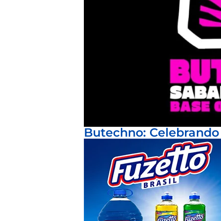
Butechno: Celebrando 