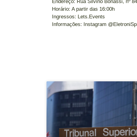
Endereço: Rua Silvino Bonassi, nº 
Horário: A partir das 16:00h
Ingressos: Lets.Events
Informações: Instagram @EletroniS