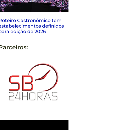
Roteiro Gastronômico tem
estabelecimentos definidos
para edição de 2026
Parceiros: