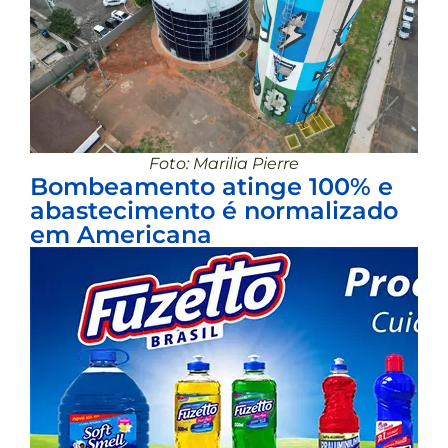
Foto: Marilia Pierre
Bombeamento atinge 100% e
abastecimento é normalizado
em Americana