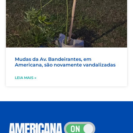
Mudas da Av. Bandeirantes, em
Americana, são novamente vandalizadas
LEIA MAIS »