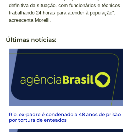
definitiva da situação, com funcionários e técnicos
trabalhando 24 horas para atender à população”,
acrescenta Morelli.
Últimas notícias:
Rio: ex-padre é condenado a 48 anos de prisão
por tortura de enteados