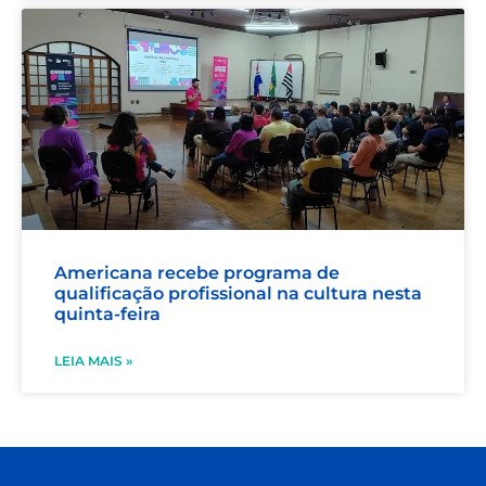
Americana recebe programa de
qualificação profissional na cultura nesta
quinta-feira
LEIA MAIS »