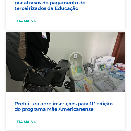
por atrasos de pagamento de
terceirizados da Educação
LEIA MAIS »
Prefeitura abre inscrições para 11ª edição
do programa Mãe Americanense
LEIA MAIS »