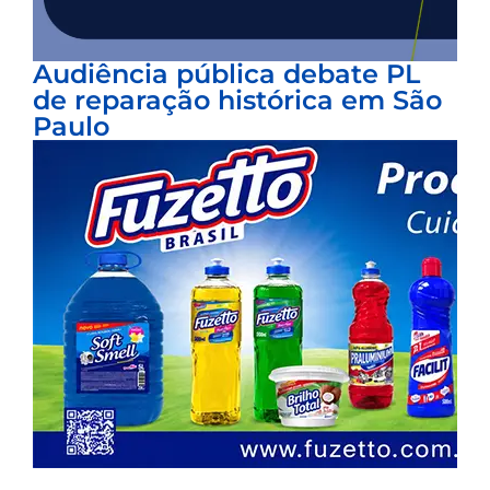
Audiência pública debate PL
de reparação histórica em São
Paulo