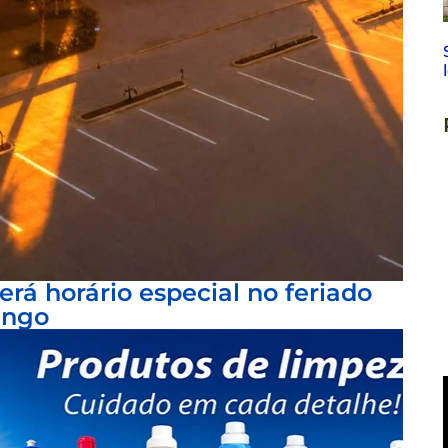
rá horário especial no feriado
ingo