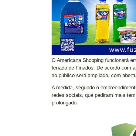
O Americana Shopping funcionará em
feriado de Finados. De acordo com a
ao público será ampliado, com abert
A medida, segundo o empreendimento,
redes sociais, que pediram mais tem
prolongado.