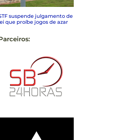
STF suspende julgamento de
lei que proíbe jogos de azar
Parceiros: