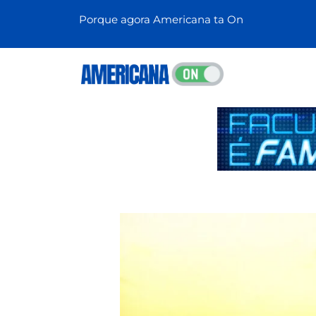
Porque agora Americana ta On