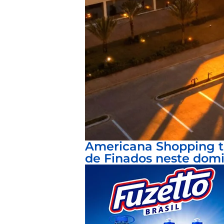
Americana Shopping te
de Finados neste dom