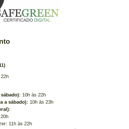
nto
11)
 22h
 sábado):
10h às 22h
a a sábado):
10h às 23h
ral):
 20h
zer: 11h às 22h