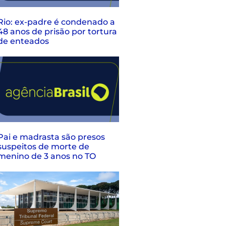
Rio: ex-padre é condenado a
48 anos de prisão por tortura
de enteados
Pai e madrasta são presos
suspeitos de morte de
menino de 3 anos no TO