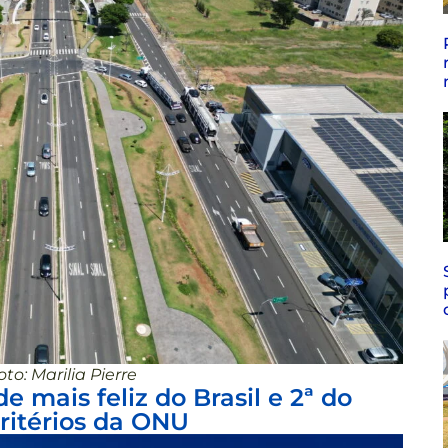
oto: Marilia Pierre
e mais feliz do Brasil e 2ª do
ritérios da ONU