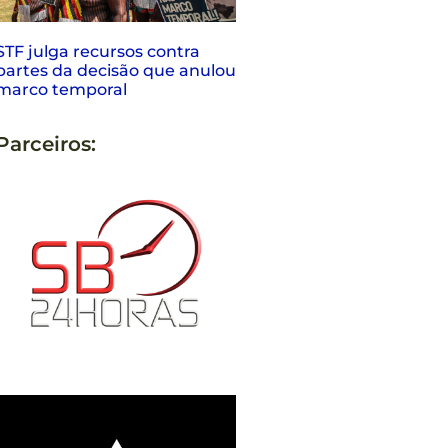
STF julga recursos contra
partes da decisão que anulou
marco temporal
Parceiros: