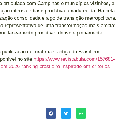
te articulada com Campinas e municípios vizinhos, a
ação intensa e base produtiva amadurecida. Há nela
ização consolidada e algo de transição metropolitana.
na representativa de uma transformação mais ampla:
 simultaneamente produtivo, denso e plenamente
publicação cultural mais antiga do Brasil em
sponível no site
https://www.revistabula.com/157681-
-em-2026-ranking-brasileiro-inspirado-em-criterios-