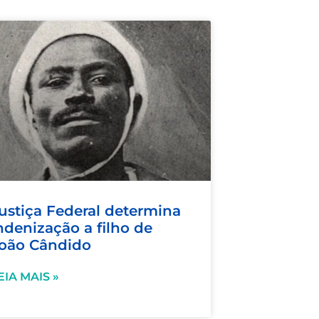
ustiça Federal determina
ndenização a filho de
oão Cândido
EIA MAIS »