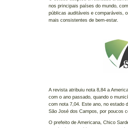
nos principais países do mundo, com 
públicas auditáveis e comparáveis, 
mais consistentes de bem-estar.
A revista atribuiu nota 8,84 a Amer
com o ano passado, quando o municí
com nota 7,04. Este ano, no estado d
São José dos Campos, por poucos ce
O prefeito de Americana, Chico Sard