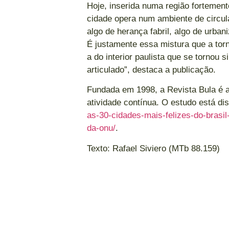
Hoje, inserida numa região fortemen
cidade opera num ambiente de circul
algo de herança fabril, algo de urban
É justamente essa mistura que a tor
a do interior paulista que se tornou
articulado”, destaca a publicação.
Fundada em 1998, a Revista Bula é a 
atividade contínua. O estudo está di
as-30-cidades-mais-felizes-do-brasil
da-onu/
.
Texto: Rafael Siviero (MTb 88.159)