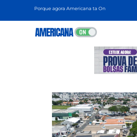
Porque agora Americana ta On