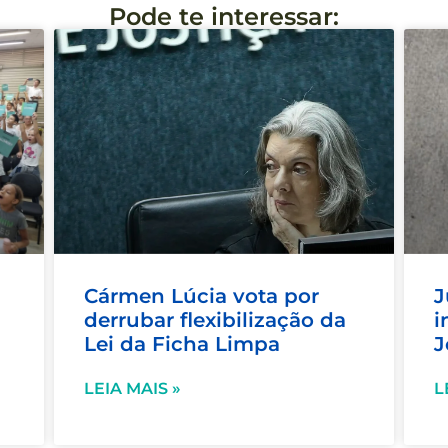
Pode te interessar:
Cármen Lúcia vota por
J
derrubar flexibilização da
i
Lei da Ficha Limpa
J
LEIA MAIS »
L