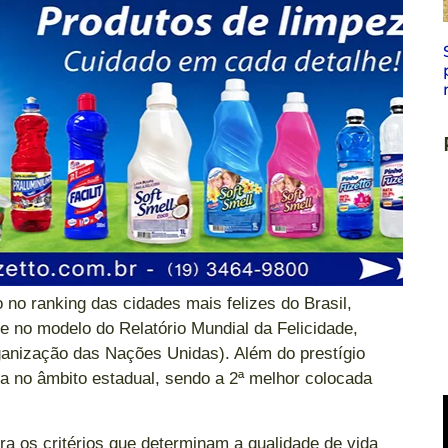
no ranking das cidades mais felizes do Brasil,
e no modelo do Relatório Mundial da Felicidade,
anização das Nações Unidas). Além do prestígio
a no âmbito estadual, sendo a 2ª melhor colocada
ira os critérios que determinam a qualidade de vida