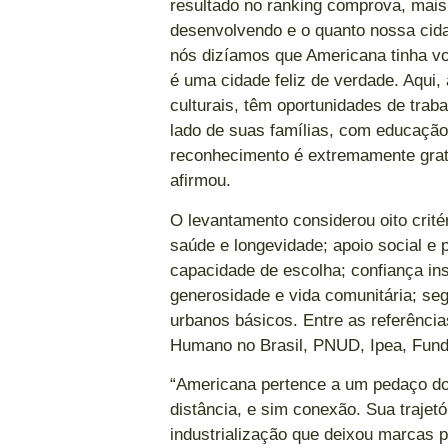
resultado no ranking comprova, mai
desenvolvendo e o quanto nossa cidad
nós dizíamos que Americana tinha vo
é uma cidade feliz de verdade. Aqui
culturais, têm oportunidades de tra
lado de suas famílias, com educação
reconhecimento é extremamente grati
afirmou.
O levantamento considerou oito crit
saúde e longevidade; apoio social e p
capacidade de escolha; confiança inst
generosidade e vida comunitária; seg
urbanos básicos. Entre as referênci
Humano no Brasil, PNUD, Ipea, Fund
“Americana pertence a um pedaço do in
distância, e sim conexão. Sua trajetór
industrialização que deixou marcas 