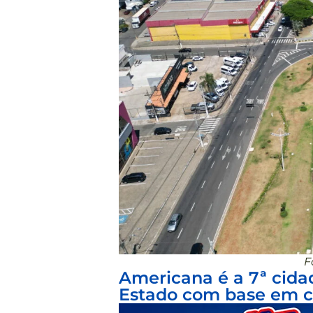
F
Americana é a 7ª cidad
Estado com base em c