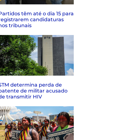
Partidos têm até o dia 15 para
registrarem candidaturas
nos tribunais
STM determina perda de
patente de militar acusado
de transmitir HIV