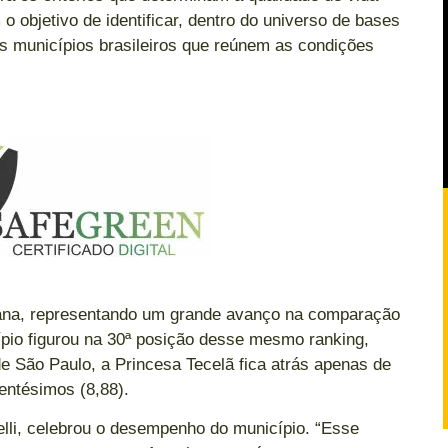
o objetivo de identificar, dentro do universo de bases
os municípios brasileiros que reúnem as condições
icana, representando um grande avanço na comparação
pio figurou na 30ª posição desse mesmo ranking,
e São Paulo, a Princesa Tecelã fica atrás apenas de
ntésimos (8,88).
elli, celebrou o desempenho do município. “Esse