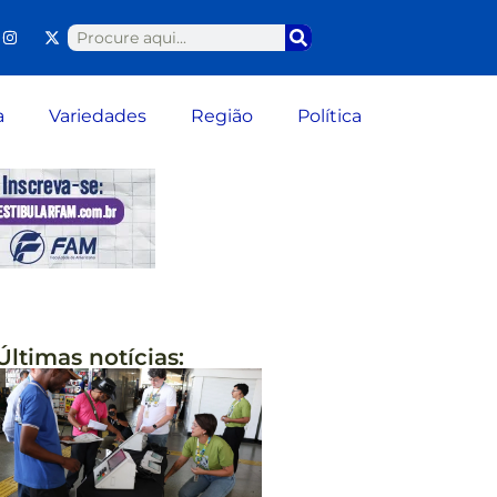
a
Variedades
Região
Política
Últimas notícias: