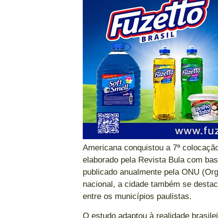
Americana conquistou a 7ª colocação 
elaborado pela Revista Bula com bas
publicado anualmente pela ONU (Org
nacional, a cidade também se destac
entre os municípios paulistas.
O estudo adaptou à realidade brasile