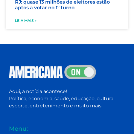
RJ: quase 13 milhões de eleitores estão
aptos a votar no 1º turno
LEIA MAIS »
Aqui, a notícia acontece!
Política, economia, saúde, educação, cultura,
esporte, entretenimento e muito mais
Menu: