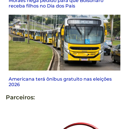
Moraes nega pedido para que Bolsonaro
receba filhos no Dia dos Pais
Americana terá ônibus gratuito nas eleições
2026
Parceiros: