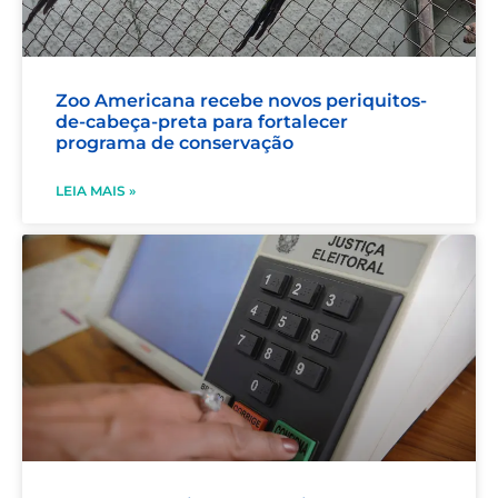
Zoo Americana recebe novos periquitos-
de-cabeça-preta para fortalecer
programa de conservação
LEIA MAIS »